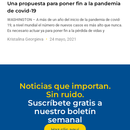
Una propuesta para poner fin a la pandemia
de covid-19
WASHINGTON – A más de un año del inicio de la pandemia de covid-
19, a nivel mundial el número de nuevos casos es más alto que nunca.
Es necesario actuar ya para poner fin a la pérdida de vidas y
Kristalina Georgieva
24 mayo, 2021
Noticias que importan.
Sin ruido.
Suscríbete gratis a
nuestro boletín
semanal
Haz clic aquí