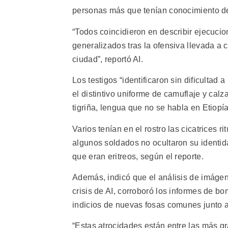
personas más que tenían conocimiento d
“Todos coincidieron en describir ejecuci
generalizados tras la ofensiva llevada a c
ciudad”, reportó AI.
Los testigos “identificaron sin dificultad a
el distintivo uniforme de camuflaje y calz
tigriña, lengua que no se habla en Etiopía
Varios tenían en el rostro las cicatrices r
algunos soldados no ocultaron su identida
que eran eritreos, según el reporte.
Además, indicó que el análisis de imágen
crisis de AI, corroboró los informes de 
indicios de nuevas fosas comunes junto a
“Estas atrocidades están entre las más g