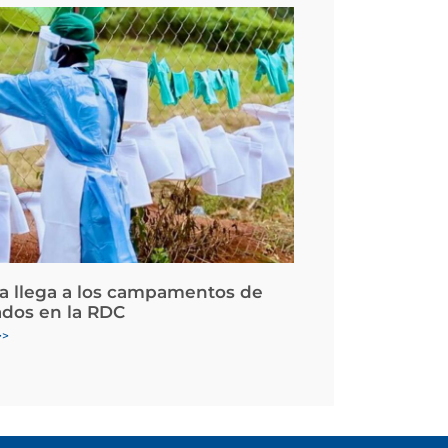
la llega a los campamentos de
ados en la RDC
>>