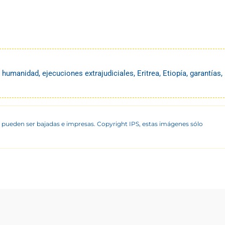
a humanidad
,
ejecuciones extrajudiciales
,
Eritrea
,
Etiopía
,
garantías
,
 pueden ser bajadas e impresas. Copyright IPS, estas imágenes sólo