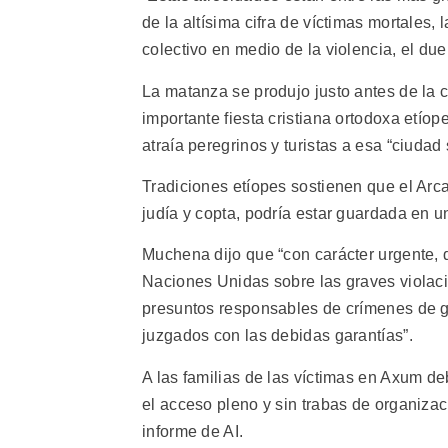
de la altísima cifra de víctimas mortales
colectivo en medio de la violencia, el due
La matanza se produjo justo antes de la 
importante fiesta cristiana ortodoxa etío
atraía peregrinos y turistas a esa “ciudad 
Tradiciones etíopes sostienen que el Arca
judía y copta, podría estar guardada en 
Muchena dijo que “con carácter urgente, d
Naciones Unidas sobre las graves viola
presuntos responsables de crímenes de 
juzgados con las debidas garantías”.
A las familias de las víctimas en Axum de
el acceso pleno y sin trabas de organiza
informe de AI.