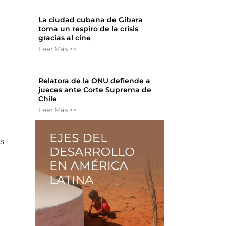
La ciudad cubana de Gibara
toma un respiro de la crisis
gracias al cine
Leer Más >>
Relatora de la ONU defiende a
jueces ante Corte Suprema de
n
Chile
Leer Más >>
es