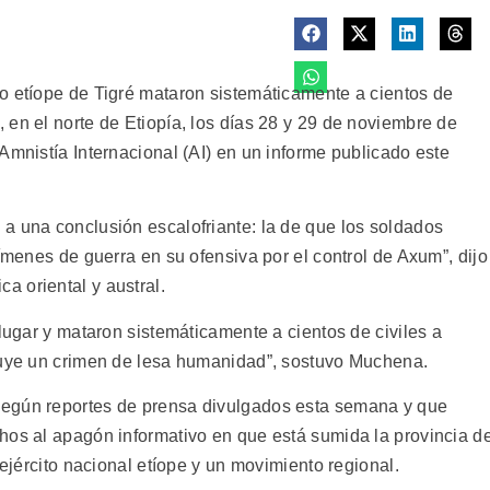
o etíope de Tigré mataron sistemáticamente a cientos de
 en el norte de Etiopía, los días 28 y 29 de noviembre de
Amnistía Internacional (AI) en un informe publicado este
a una conclusión escalofriante: la de que los soldados
rímenes de guerra en su ofensiva por el control de Axum”, dijo
ica oriental y austral.
 lugar y mataron sistemáticamente a cientos de civiles a
ituye un crimen de lesa humanidad”, sostuvo Muchena.
según reportes de prensa divulgados esta semana y que
hos al apagón informativo en que está sumida la provincia d
 ejército nacional etíope y un movimiento regional.