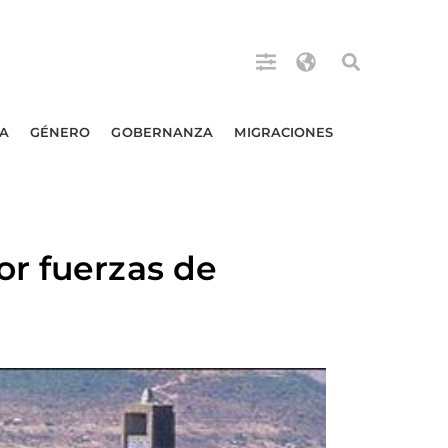
A
GÉNERO
GOBERNANZA
MIGRACIONES
or fuerzas de