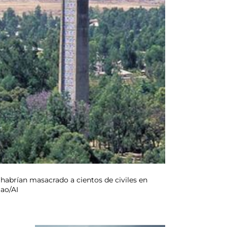
 habrían masacrado a cientos de civiles en
Gao/AI