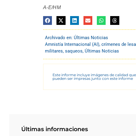
A-E/HM
Archivado en:
Últimas Noticias
Amnistía Internacional (AI)
,
crímenes de les
militares
,
saqueos
,
Últimas Noticias
Este informe incluye imágenes de calidad que
pueden ser impresas junto con este informe
Últimas informaciones