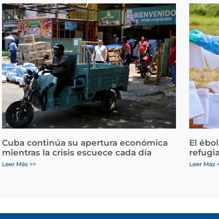
Cuba continúa su apertura económica
El ébo
mientras la crisis escuece cada día
refugi
Leer Más >>
Leer Más 