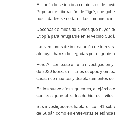
El conflicto se inició a comienzos de nov
Popular de Liberación de Tigré, que gober
hostilidades se cortaron las comunicacio
Decenas de miles de civiles que huyen de
Etiopía para refugiarse en el vecino Sudá
Las versiones de intervención de fuerzas r
atribuye, han sido negadas por el gobierno
Pero AI, con base en una investigación y
de 2020 fuerzas militares etíopes y eritr
causando muertes y desplazamientos de c
En los nueve días siguientes, el ejército 
saqueos generalizados de bienes civiles,
Sus investigadores hablaron con 41 sobrev
de Sudán como en entrevistas telefónica