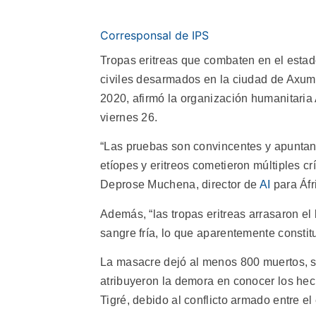
Corresponsal de IPS
Tropas eritreas que combaten en el estad
civiles desarmados en la ciudad de Axum,
2020, afirmó la organización humanitaria 
viernes 26.
“Las pruebas son convincentes y apuntan 
etíopes y eritreos cometieron múltiples c
Deprose Muchena, director de
AI
para Áfr
Además, “las tropas eritreas arrasaron el
sangre fría, lo que aparentemente const
La masacre dejó al menos 800 muertos, 
atribuyeron la demora en conocer los hec
Tigré, debido al conflicto armado entre el