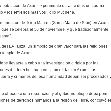
, la población de Axum experimentó durante días un trauma
lo y los entierros masivos”, dijo Muchena.
celebración de Tsion Mariam (Santa María de Sion) en Axum,
pe que se celebra el 30 de noviembre, y que tradicionalmente
santa”.
 de la Alianza, un símbolo de gran valor para las religiones
un templo de Axum.
ebe llevarse a cabo una investigación dirigida por las
ciones de derechos humanos cometidas en Axum. Los
guerra y crímenes de lesa humanidad deben ser procesados 
be ofrecerse una reparación y el gobierno etíope debe permit
ciones de derechos humanos a la región de Tigré, concluyó el