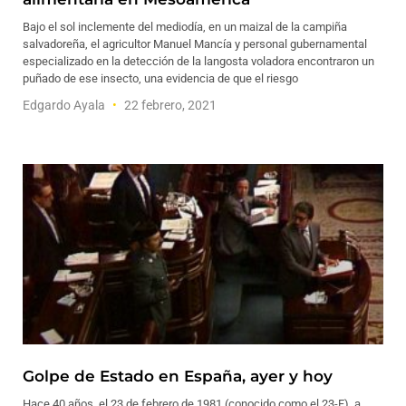
Bajo el sol inclemente del mediodía, en un maizal de la campiña
salvadoreña, el agricultor Manuel Mancía y personal gubernamental
especializado en la detección de la langosta voladora encontraron un
puñado de ese insecto, una evidencia de que el riesgo
Edgardo Ayala
22 febrero, 2021
Golpe de Estado en España, ayer y hoy
Hace 40 años, el 23 de febrero de 1981 (conocido como el 23-F), a