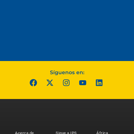
Síguenos en:
Acerca de
Sigue a IPS
África