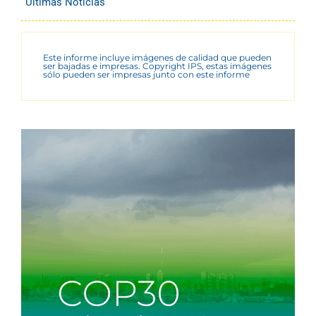
Últimas Noticias
Este informe incluye imágenes de calidad que pueden
ser bajadas e impresas. Copyright IPS, estas imágenes
sólo pueden ser impresas junto con este informe