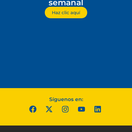
semanal
Haz clic aquí
Síguenos en: