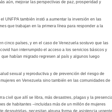
 más aún, mejorar las perspectivas de paz, prosperidad y
, el UNFPA también instó a aumentar la inversión en las
nes que trabajan en la primera línea para responder a la
 en cinco países, y en el caso de Venezuela sostuvo que las
covid han interrumpido el acceso a los servicios básicos y
que habían migrado regresen al país y algunos luego
alud sexual y reproductiva y de prevención del riesgo de
 y mujeres en Venezuela sino también en las comunidades de
civil que allí se libra, más desastres, plagas y la presenci
ones de habitantes –incluidas más de un millón de mujeres
 desnutridas- necesitan alguna forma de asistencia urgente