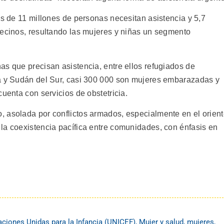
ás de 11 millones de personas necesitan asistencia y 5,7
vecinos, resultando las mujeres y niñas un segmento
as que precisan asistencia, entre ellos refugiados de
ía y Sudán del Sur, casi 300 000 son mujeres embarazadas y
cuenta con servicios de obstetricia.
 asolada por conflictos armados, especialmente en el orien
la coexistencia pacífica entre comunidades, con énfasis en
ciones Unidas para la Infancia (UNICEF)
,
Mujer y salud
,
mujeres
,