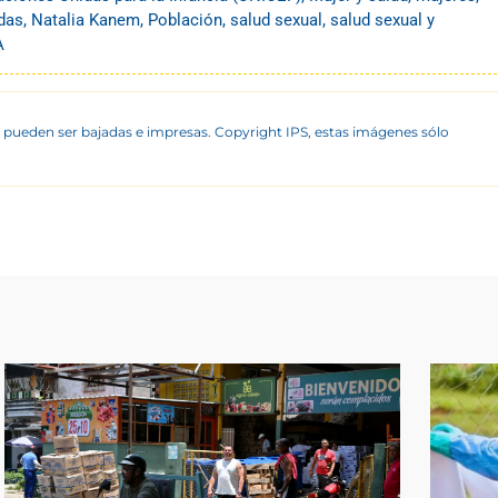
das
,
Natalia Kanem
,
Población
,
salud sexual
,
salud sexual y
A
 pueden ser bajadas e impresas. Copyright IPS, estas imágenes sólo