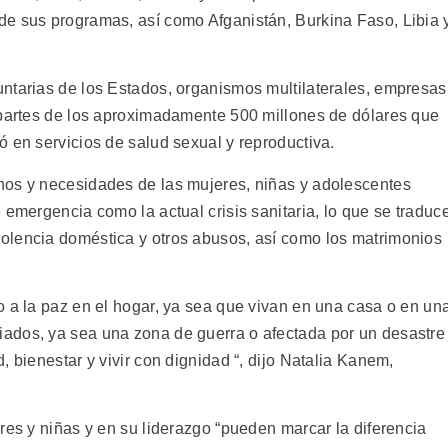
de sus programas, así como Afganistán, Burkina Faso, Libia 
ntarias de los Estados, organismos multilaterales, empresas
 partes de los aproximadamente 500 millones de dólares que
 en servicios de salud sexual y reproductiva.
hos y necesidades de las mujeres, niñas y adolescentes
 emergencia como la actual crisis sanitaria, lo que se traduc
olencia doméstica y otros abusos, así como los matrimonios
o a la paz en el hogar, ya sea que vivan en una casa o en un
ados, ya sea una zona de guerra o afectada por un desastre
, bienestar y vivir con dignidad “, dijo Natalia Kanem,
res y niñas y en su liderazgo “pueden marcar la diferencia