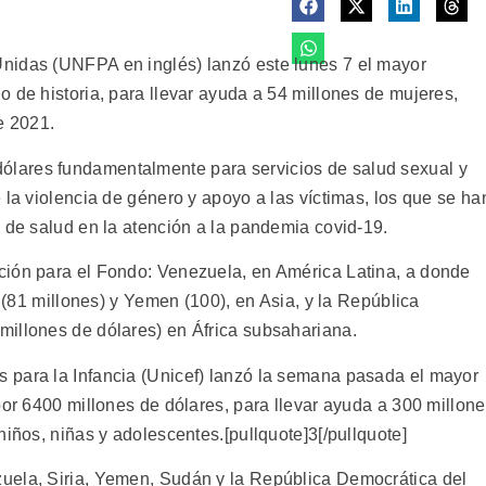
nidas (UNFPA en inglés) lanzó este lunes 7 el mayor
 de historia, para llevar ayuda a 54 millones de mujeres,
e 2021.
dólares fundamentalmente para servicios de salud sexual y
 la violencia de género y apoyo a las víctimas, los que se ha
 de salud en la atención a la pandemia covid-19.
ción para el Fondo: Venezuela, en América Latina, a donde
a (81 millones) y Yemen (100), en Asia, y la República
illones de dólares) en África subsahariana.
 para la Infancia (Unicef) lanzó la semana pasada el mayor
por 6400 millones de dólares, para llevar ayuda a 300 millon
niños, niñas y adolescentes.[pullquote]3[/pullquote]
uela, Siria, Yemen, Sudán y la República Democrática del