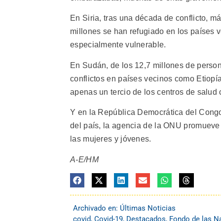
En Siria, tras una década de conflicto, m
millones se han refugiado en los países 
especialmente vulnerable.
En Sudán, de los 12,7 millones de person
conflictos en países vecinos como Etiop
apenas un tercio de los centros de salud 
Y en la República Democrática del Congo,
del país, la agencia de la ONU promueve 
las mujeres y jóvenes.
A-E/HM
Archivado en:
Últimas Noticias
covid
,
Covid-19
,
Destacados
,
Fondo de las Na