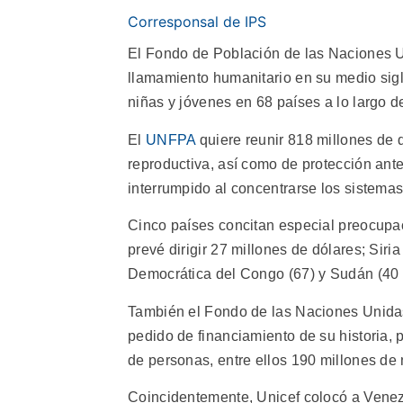
Corresponsal de IPS
El Fondo de Población de las Naciones U
llamamiento humanitario en su medio siglo
niñas y jóvenes en 68 países a lo largo d
El
UNFPA
quiere reunir 818 millones de 
reproductiva, así como de protección ante
interrumpido al concentrarse los sistemas
Cinco países concitan especial preocupa
prevé dirigir 27 millones de dólares; Siri
Democrática del Congo (67) y Sudán (40 m
También el Fondo de las Naciones Unidas
pedido de financiamiento de su historia, 
de personas, entre ellos 190 millones de 
Coincidentemente, Unicef colocó a Venez