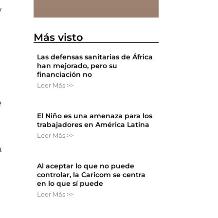
y
Más visto
Las defensas sanitarias de África
han mejorado, pero su
financiación no
Leer Más >>
e
El Niño es una amenaza para los
trabajadores en América Latina
Leer Más >>
a
Al aceptar lo que no puede
controlar, la Caricom se centra
en lo que sí puede
Leer Más >>