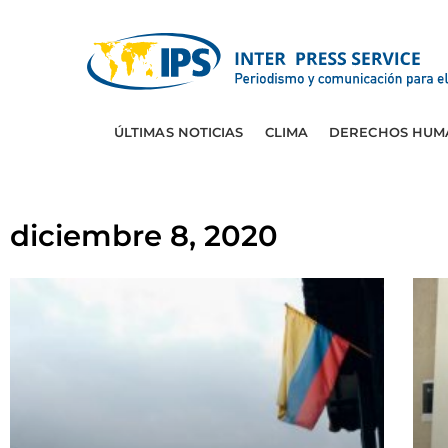
ÚLTIMAS NOTICIAS
CLIMA
DERECHOS HUM
diciembre 8, 2020