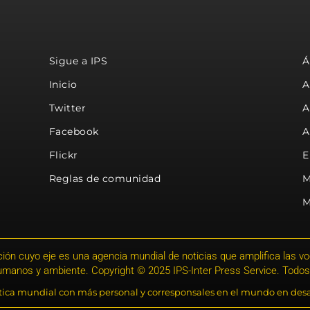
Sigue a IPS
Á
Inicio
A
Twitter
A
Facebook
A
Flickr
E
Reglas de comunidad
M
M
ión cuyo eje es una agencia mundial de noticias que amplifica las voce
humanos y ambiente. Copyright © 2025 IPS-Inter Press Service. Todos
stica mundial con más personal y corresponsales en el mundo en desa