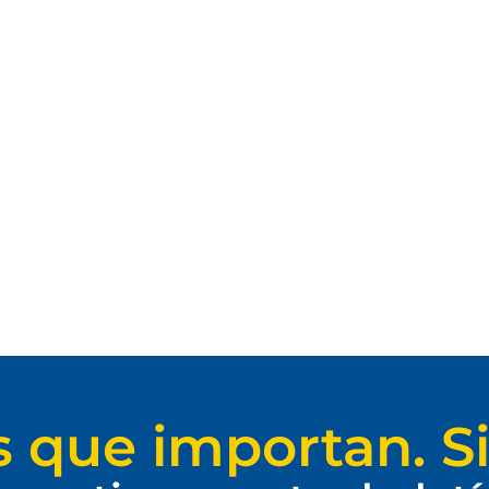
s que importan. Si