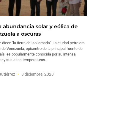
a abundancia solar y eólica de
zuela a oscuras
 dicen ‘la tierra del sol amada’. La ciudad petrolera
 de Venezuela, epicentro de la principal fuente de
país, es popularmente conocida por su intensa
ar y sus altas temperaturas.
Gutiérrez
8 diciembre, 2020