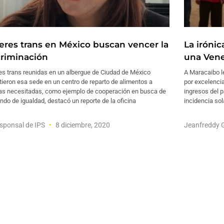
eres trans en México buscan vencer la
La irónic
criminación
una Vene
es trans reunidas en un albergue de Ciudad de México
A Maracaibo le
tieron esa sede en un centro de reparto de alimentos a
por excelencia
ias necesitadas, como ejemplo de cooperación en busca de
ingresos del 
do de igualdad, destacó un reporte de la oficina
incidencia sol
sponsal de IPS
8 diciembre, 2020
Jeanfreddy 