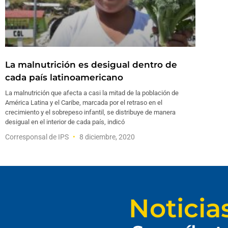
La malnutrición es desigual dentro de
cada país latinoamericano
La malnutrición que afecta a casi la mitad de la población de
América Latina y el Caribe, marcada por el retraso en el
crecimiento y el sobrepeso infantil, se distribuye de manera
desigual en el interior de cada país, indicó
Corresponsal de IPS
8 diciembre, 2020
Noticia