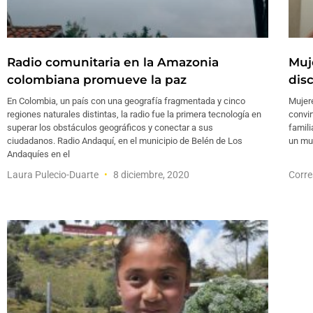
Radio ​​comunitaria en la Amazonia
Muj
colombiana promueve la paz
dis
En Colombia, un país con una geografía fragmentada y cinco
Mujer
regiones naturales distintas, la radio fue la primera tecnología en
convir
superar los obstáculos geográficos y conectar a sus
famil
ciudadanos. Radio Andaquí, en el municipio de Belén de Los
un mun
Andaquíes en el
Laura Pulecio-Duarte
8 diciembre, 2020
Corre