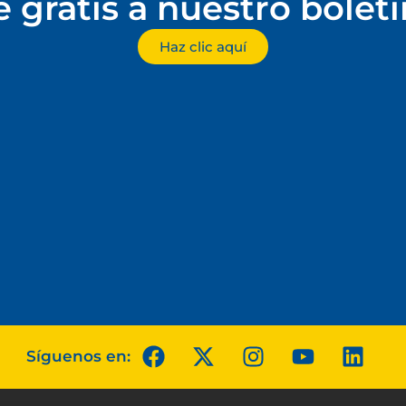
e gratis a nuestro bolet
Haz clic aquí
Síguenos en: