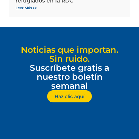
refugiados en la RDC
Leer Más >>
Noticias que importan.
Sin ruido.
Suscríbete gratis a
nuestro boletín
semanal
Haz clic aquí