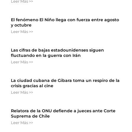
Leer Más >>
El fenómeno El Niño llega con fuerza entre agosto
y octubre
Leer Más >>
Las cifras de bajas estadounidenses siguen
fluctuando en la guerra con Irán
Leer Más >>
La ciudad cubana de Gibara toma un respiro de la
crisis gracias al cine
Leer Más >>
Relatora de la ONU defiende a jueces ante Corte
Suprema de Chile
Leer Más >>