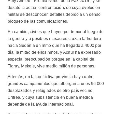
Abiy Ahmed -Premio Nobel de la Paz 2019-, y se
desató la actual confrontación, de cuya evolución
militar se desconocen detalles debido a un denso
bloqueo de las comunicaciones.
En cambio, civiles que huyen por temor al fuego de
la guerra y a posibles masacres cruzan la frontera
hacia Sudán a un ritmo que ha llegado a 4000 por
día, la mitad de ellos niños, y Acnur ha expresado
especial preocupación porque en la capital de
Tigray, Mekele, vive medio millón de personas.
Además, en la conflictiva provincia hay cuatro
grandes campamentos que albergan a unos 96 000
desplazados y refugiados de otro país vecino,
Eritrea, y cuya subsistencia en buena medida
depende de la ayuda internacional.