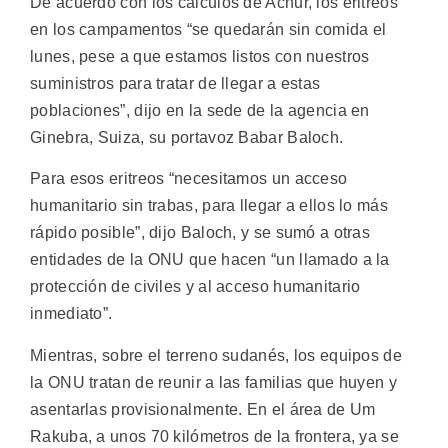
De acuerdo con los cálculos de Acnur, los eritreos
en los campamentos “se quedarán sin comida el
lunes, pese a que estamos listos con nuestros
suministros para tratar de llegar a estas
poblaciones”, dijo en la sede de la agencia en
Ginebra, Suiza, su portavoz Babar Baloch.
Para esos eritreos “necesitamos un acceso
humanitario sin trabas, para llegar a ellos lo más
rápido posible”, dijo Baloch, y se sumó a otras
entidades de la ONU que hacen “un llamado a la
protección de civiles y al acceso humanitario
inmediato”.
Mientras, sobre el terreno sudanés, los equipos de
la ONU tratan de reunir a las familias que huyen y
asentarlas provisionalmente. En el área de Um
Rakuba, a unos 70 kilómetros de la frontera, ya se