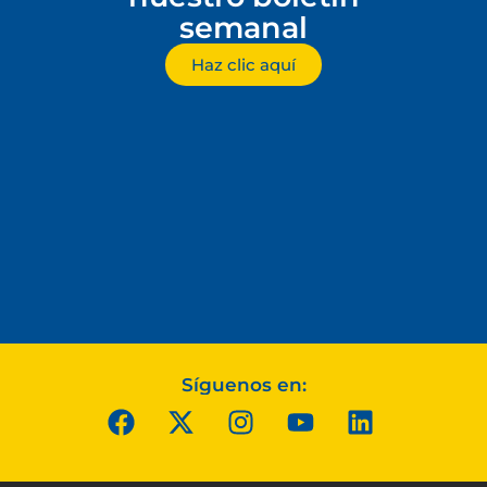
semanal
Haz clic aquí
Síguenos en: