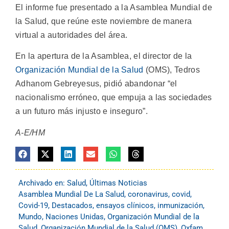
El informe fue presentado a la Asamblea Mundial de
la Salud, que reúne este noviembre de manera
virtual a autoridades del área.
En la apertura de la Asamblea, el director de la
Organización Mundial de la Salud
(OMS), Tedros
Adhanom Gebreyesus, pidió abandonar “el
nacionalismo erróneo, que empuja a las sociedades
a un futuro más injusto e inseguro”.
A-E/HM
Archivado en:
Salud
,
Últimas Noticias
Asamblea Mundial De La Salud
,
coronavirus
,
covid
,
Covid-19
,
Destacados
,
ensayos clínicos
,
inmunización
,
Mundo
,
Naciones Unidas
,
Organización Mundial de la
Salud
,
Organización Mundial de la Salud (OMS)
,
Oxfam
,