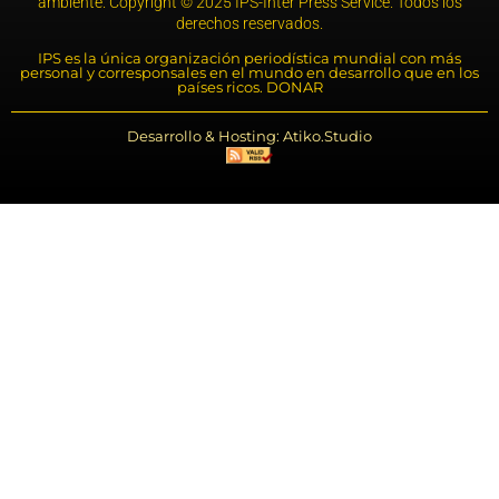
ambiente. Copyright © 2025 IPS-Inter Press Service. Todos los
derechos reservados.
IPS es la única organización periodística mundial con más
personal y corresponsales en el mundo en desarrollo que en los
países ricos. DONAR
Desarrollo & Hosting: Atiko.Studio