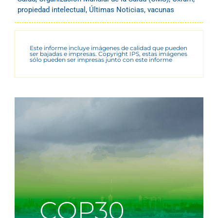
propiedad intelectual
,
Últimas Noticias
,
vacunas
Este informe incluye imágenes de calidad que pueden
ser bajadas e impresas. Copyright IPS, estas imágenes
sólo pueden ser impresas junto con este informe