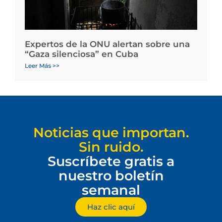
Expertos de la ONU alertan sobre una
“Gaza silenciosa” en Cuba
Leer Más >>
Noticias que importan.
Sin ruido.
Suscríbete gratis a
nuestro boletín
semanal
Haz clic aquí