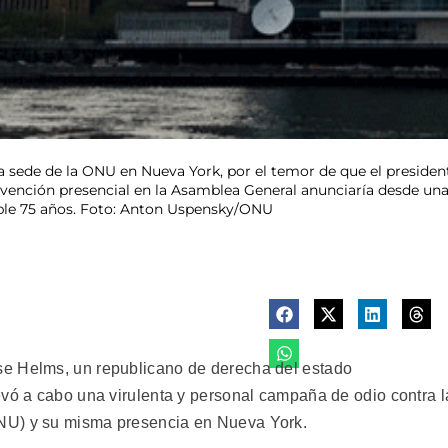
da sede de la ONU en Nueva York, por el temor de que el presid
rvención presencial en la Asamblea General anunciaría desde una
ple 75 años. Foto: Anton Uspensky/ONU
e Helms, un republicano de derecha del estado
evó a cabo una virulenta y personal campaña de odio contra l
NU) y su misma presencia en Nueva York.