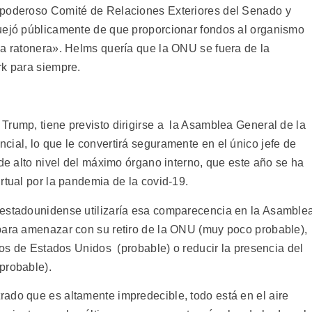
 poderoso Comité de Relaciones Exteriores del Senado y
quejó públicamente de que proporcionar fondos al organismo
na ratonera». Helms quería que la ONU se fuera de la
rk para siempre.
Trump, tiene previsto dirigirse a la Asamblea General de la
ial, lo que le convertirá seguramente en el único jefe de
 de alto nivel del máximo órgano interno, que este año se ha
rtual por la pandemia de la covid-19.
 estadounidense utilizaría esa comparecencia en la Asamble
para amenazar con su retiro de la ONU (muy poco probable),
eros de Estados Unidos (probable) o reducir la presencia del
probable).
ado que es altamente impredecible, todo está en el aire