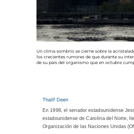
Un clima sombrío se cierne sobre la acristala
los crecientes rumores de que durante su inte
de su país del organismo que en octubre cum
Thalif Deen
En 1998, el senador estadounidense Jess
estadounidense de Carolina del Norte, ll
Organización de las Naciones Unidas (O