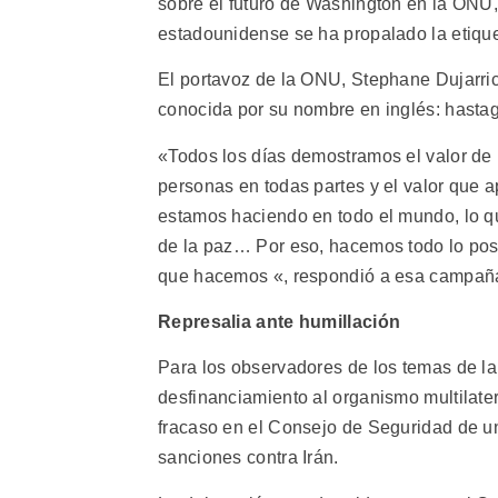
sobre el futuro de Washington en la ONU,
estadounidense se ha propalado la etiq
El portavoz de la ONU, Stephane Dujarric,
conocida por su nombre en inglés: hastag
«Todos los días demostramos el valor de 
personas en todas partes y el valor que 
estamos haciendo en todo el mundo, lo 
de la paz… Por eso, hacemos todo lo posib
que hacemos «, respondió a esa campaña
Represalia ante humillación
Para los observadores de los temas de l
desfinanciamiento al organismo multilater
fracaso en el Consejo de Seguridad de u
sanciones contra Irán.