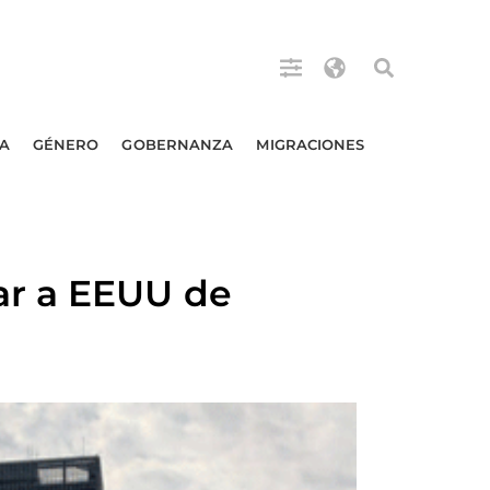
A
GÉNERO
GOBERNANZA
MIGRACIONES
ar a EEUU de