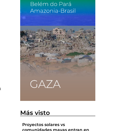
a
Más visto
Proyectos solares vs
comunidades mayas entran en