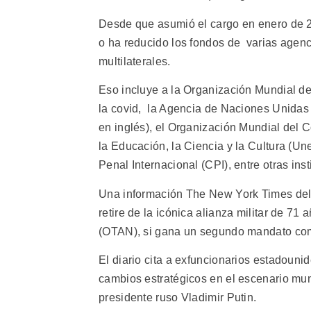
Desde que asumió el cargo en enero de 20
o ha reducido los fondos de varias agenci
multilaterales.
Eso incluye a la Organización Mundial d
la covid, la Agencia de Naciones Unida
en inglés), el Organización Mundial del
la Educación, la Ciencia y la Cultura (
Penal Internacional (CPI), entre otras inst
Una información The New York Times del
retire de la icónica alianza militar de 71
(OTAN), si gana un segundo mandato como
El diario cita a exfuncionarios estadouni
cambios estratégicos en el escenario mun
presidente ruso Vladimir Putin.