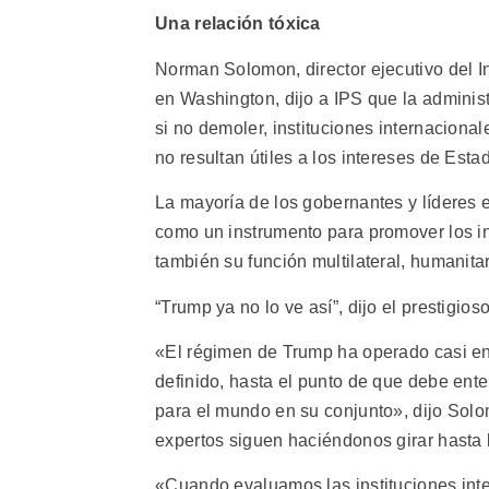
Una relación tóxica
Norman Solomon, director ejecutivo del In
en Washington, dijo a IPS que la admini
si no demoler, instituciones internaciona
no resultan útiles a los intereses de Esta
La mayoría de los gobernantes y líderes 
como un instrumento para promover los int
también su función multilateral, humanita
“Trump ya no lo ve así”, dijo el prestigios
«El régimen de Trump ha operado casi en 
definido, hasta el punto de que debe en
para el mundo en su conjunto», dijo Solo
expertos siguen haciéndonos girar hasta 
«Cuando evaluamos las instituciones int