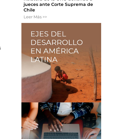
jueces ante Corte Suprema de
Chile
Leer Más >>
s