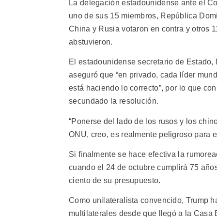
La delegación estadounidense ante el C
uno de sus 15 miembros, República Domin
China y Rusia votaron en contra y otros 
abstuvieron.
El estadounidense secretario de Estado, 
aseguró que “en privado, cada líder mun
está haciendo lo correcto”, por lo que c
secundado la resolución.
“Ponerse del lado de los rusos y los chi
ONU, creo, es realmente peligroso para 
Si finalmente se hace efectiva la rumore
cuando el 24 de octubre cumplirá 75 año
ciento de su presupuesto.
Como unilateralista convencido, Trump ha
multilaterales desde que llegó a la Casa 