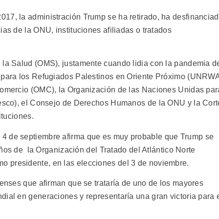
17, la administración Trump se ha retirado, ha desfinancia
as de la ONU, instituciones afiliadas o tratados
e la Salud (OMS), justamente cuando lidia con la pandemia d
s para los Refugiados Palestinos en Oriente Próximo (UNRWA
 Comercio (OMC), la Organización de las Naciones Unidas par
Unesco), el Consejo de Derechos Humanos de la ONU y la Cort
ituciones.
 4 de septiembre afirma que es muy probable que Trump se
 años de la Organización del Tratado del Atlántico Norte
 presidente, en las elecciones del 3 de noviembre.
denses que afirman que se trataría de uno de los mayores
dial en generaciones y representaría una gran victoria para 