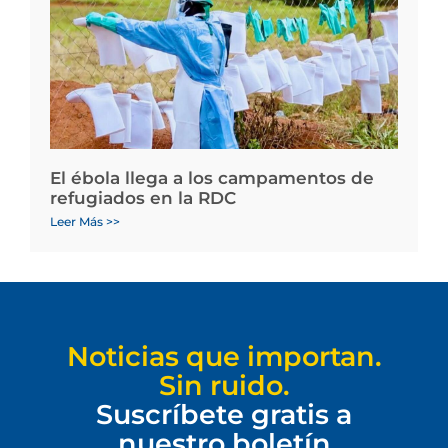
El ébola llega a los campamentos de
refugiados en la RDC
Leer Más >>
Noticias que importan.
Sin ruido.
Suscríbete gratis a
nuestro boletín