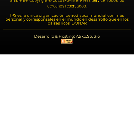
ambiente. Copyright © 2025 IPS-Inter Press Service. Todos los
derechos reservados.
IPS es la única organización periodística mundial con más
personal y corresponsales en el mundo en desarrollo que en los
países ricos. DONAR
Desarrollo & Hosting: Atiko.Studio