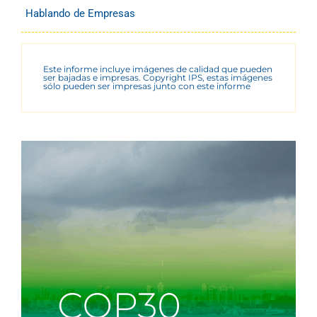
Hablando de Empresas
Este informe incluye imágenes de calidad que pueden
ser bajadas e impresas. Copyright IPS, estas imágenes
sólo pueden ser impresas junto con este informe