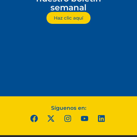
semanal
Haz clic aquí
Síguenos en: