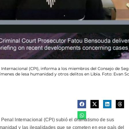
al Internacional (CPI), informa a los miembros del Consejo de S
crímenes de lesa humanidad y otros delitos en Libia. Foto: Evan
e Penal Internacional (CPI) subió el dramatismo de sus
manidad y las ilegalidades que se cometen en ese país del