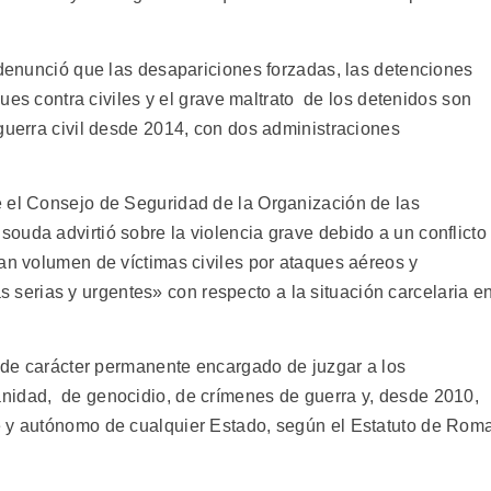
 denunció que las desapariciones forzadas, las detenciones
aques contra civiles y el grave maltrato de los detenidos son
guerra civil desde 2014, con dos administraciones
e el Consejo de Seguridad de la Organización de las
ouda advirtió sobre la violencia grave debido a un conflicto
ran volumen de víctimas civiles por ataques aéreos y
erias y urgentes» con respecto a la situación carcelaria e
l de carácter permanente encargado de juzgar a los
nidad, de genocidio, de crímenes de guerra y, desde 2010,
e y autónomo de cualquier Estado, según el Estatuto de Rom