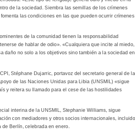
ntro de la sociedad. Siembra las semillas de los crímenes
y fomenta las condiciones en las que pueden ocurrir crímenes
prominentes de la comunidad tienen la responsabilidad
tenerse de hablar de odio». «Cualquiera que incite al miedo,
sa daño no solo a los objetivos sino también a la sociedad en
PI, Stéphane Dujarric, portavoz del secretario general de l
Apoyo de las Naciones Unidas para Libia (UNSMIL) «sigue
ís y reitera su llamado para el cese de las hostilidades
ecial interina de la UNSMIL, Stephanie Williams, sigue
ción con mediadores y otros socios internacionales, incluid
a de Berlín, celebrada en enero.