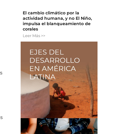
El cambio climático por la
actividad humana, y no El Niño,
impulsa el blanqueamiento de
corales
Leer Más >>
as
os