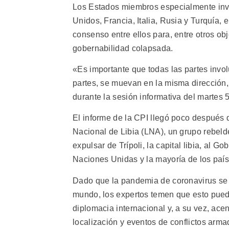
Los Estados miembros especialmente invol
Unidos, Francia, Italia, Rusia y Turquía,
consenso entre ellos para, entre otros obj
gobernabilidad colapsada.
«Es importante que todas las partes invol
partes, se muevan en la misma dirección, 
durante la sesión informativa del martes 5
El informe de la CPI llegó poco después d
Nacional de Libia (LNA), un grupo rebelde
expulsar de Trípoli, la capital libia, al 
Naciones Unidas y la mayoría de los país
Dado que la pandemia de coronavirus se h
mundo, los expertos temen que esto pueda 
diplomacia internacional y, a su vez, acen
localización y eventos de conflictos arma