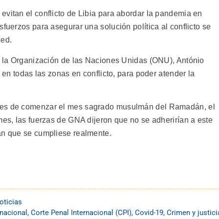
evitan el conflicto de Libia para abordar la pandemia en
sfuerzos para asegurar una solución política al conflicto se
led.
de la Organización de las Naciones Unidas (ONU), António
l en todas las zonas en conflicto, para poder atender la
tes de comenzar el mes sagrado musulmán del Ramadán, el
mes, las fuerzas de GNA dijeron que no se adherirían a este
an que se cumpliese realmente.
oticias
rnacional
,
Corte Penal Internacional (CPI)
,
Covid-19
,
Crimen y justici