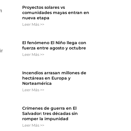
Proyectos solares vs
en
comunidades mayas entran en
nueva etapa
Leer Más >>
El fenómeno El Niño llega con
fuerza entre agosto y octubre
ir
Leer Más >>
Incendios arrasan millones de
hectáreas en Europa y
Norteamérica
Leer Más >>
Crímenes de guerra en El
Salvador: tres décadas sin
romper la impunidad
Leer Más >>