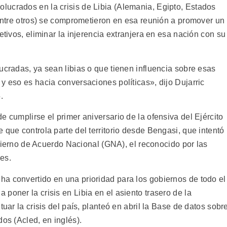
ucrados en la crisis de Libia (Alemania, Egipto, Estados
 entre otros) se comprometieron en esa reunión a promover un
etivos, eliminar la injerencia extranjera en esa nación con su
ucradas, ya sean libias o que tienen influencia sobre esas
y eso es hacia conversaciones políticas», dijo Dujarric
.
e cumplirse el primer aniversario de la ofensiva del Ejército
 que controla parte del territorio desde Bengasi, que intentó
Gobierno de Acuerdo Nacional (GNA), el reconocido por las
es.
a convertido en una prioridad para los gobiernos de todo el
poner la crisis en Libia en el asiento trasero de la
tuar la crisis del país, planteó en abril la Base de datos sobr
dos (Acled, en inglés).