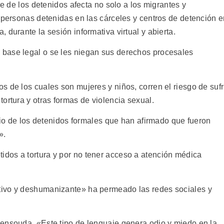
ve de los detenidos afecta no solo a los migrantes y
s personas detenidas en las cárceles y centros de detención 
 durante la sesión informativa virtual y abierta.
base legal o se les niegan sus derechos procesales
 de los cuales son mujeres y niños, corren el riesgo de sufr
ortura y otras formas de violencia sexual.
onio de los detenidos formales que han afirmado que fueron
».
dos a tortura y por no tener acceso a atención médica
tivo y deshumanizante» ha permeado las redes sociales y
ensouda. «Este tipo de lenguaje genera odio y miedo en la