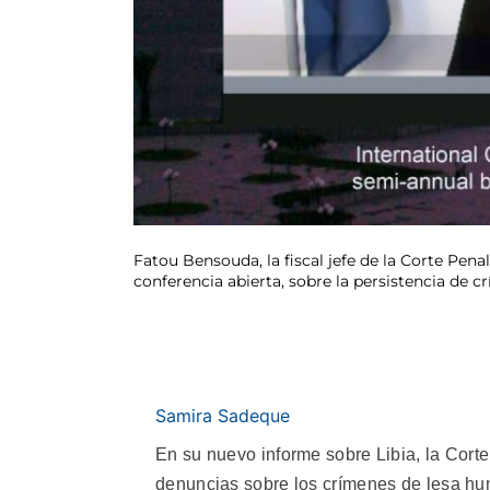
Fatou Bensouda, la fiscal jefe de la Corte Pen
conferencia abierta, sobre la persistencia de 
Samira Sadeque
En su nuevo informe sobre Libia, la Cort
denuncias sobre los crímenes de lesa hu