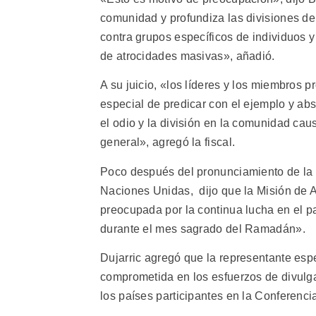
comunidad y profundiza las divisiones de
contra grupos específicos de individuos 
de atrocidades masivas», añadió.
A su juicio, «los líderes y los miembros 
especial de predicar con el ejemplo y abs
el odio y la división en la comunidad cau
general», agregó la fiscal.
Poco después del pronunciamiento de la C
Naciones Unidas, dijo que la Misión de 
preocupada por la continua lucha en el pa
durante el mes sagrado del Ramadán».
Dujarric agregó que la representante esp
comprometida en los esfuerzos de divulga
los países participantes en la Conferenci