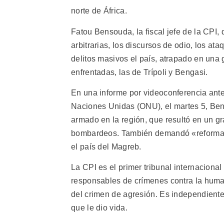
norte de África.
Fatou Bensouda, la fiscal jefe de la CPI,
arbitrarias, los discursos de odio, los at
delitos masivos el país, atrapado en una 
enfrentadas, las de Trípoli y Bengasi.
En una informe por videoconferencia ant
Naciones Unidas (ONU), el martes 5, Bens
armado en la región, que resultó en un g
bombardeos. También demandó «reformas s
el país del Magreb.
La CPI es el primer tribunal internaciona
responsables de crímenes contra la huma
del crimen de agresión. Es independient
que le dio vida.