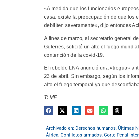
«A medida que los funcionarios europeos 
casa, existe la preocupación de que los e
debiliten severamente», dijo entonces Ac
A fines de marzo, el secretario general 
Guterres, solicitó un alto el fuego mundia
contención de la covid-19.
El rebelde LNA anunció una «tregua» an
23 de abril. Sin embargo, según los infor
alto el fuego temporal ya que desconfiab
T: MF
Archivado en:
Derechos humanos
,
Últimas N
África
,
Conflictos armados
,
Corte Penal Inte