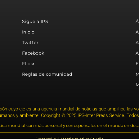
Sigue a IPS
Á
Inicio
A
Twitter
A
Facebook
A
Flickr
E
Reglas de comunidad
M
M
ión cuyo eje es una agencia mundial de noticias que amplifica las voce
humanos y ambiente. Copyright © 2025 IPS-Inter Press Service. Todos
stica mundial con más personal y corresponsales en el mundo en desa
Desarrollo & Hosting: Atiko.Studio