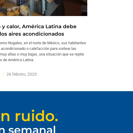
o y calor, América Latina debe
 los aires acondicionados
omo Nogales, en el norte de México, sus habitantes
 acondicionado o calefacción para sortear las
muy altas o muy bajas, una situación que se repite
es de América Latina.
y
26 febrero, 2020
n ruido.
ín semanal