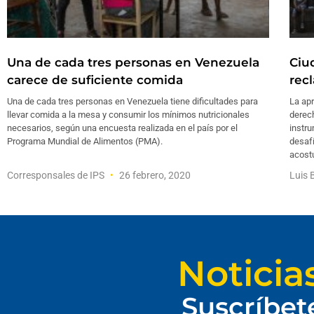
Una de cada tres personas en Venezuela
Ciu
carece de suficiente comida
rec
Una de cada tres personas en Venezuela tiene dificultades para
La ap
llevar comida a la mesa y consumir los mínimos nutricionales
derech
necesarios, según una encuesta realizada en el país por el
instru
Programa Mundial de Alimentos (PMA).
desafí
acostu
Corresponsales de IPS
26 febrero, 2020
Luis 
Noticia
Suscríbet