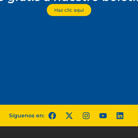
Haz clic aquí
Síguenos en: