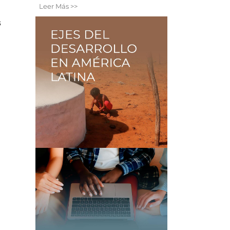
Leer Más >>
s