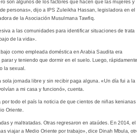
ro son algunos de los factores que hacen que las mujeres y
 de personas», dijo a IPS Zuleikha Hassan, legisladora en el
adora de la Asociación Musulmana Tawfiq.
esiva a las comunidades para identificar situaciones de trata
ajo de la vida».
trabajo como empleada doméstica en Arabia Saudita era
 parar y teniendo que dormir en el suelo. Luego, rápidamente
mo la sexual.
sola jornada libre y sin recibir paga alguna. «Un día fui a la
olvían a mi casa y funcionó», cuenta.
por todo el país la noticia de que cientos de niñas kenianas
io Oriente.
das y maltratadas. Otras regresaron en ataúdes. En 2014, el
as viajar a Medio Oriente por trabajo», dice Dinah Mbula, otr