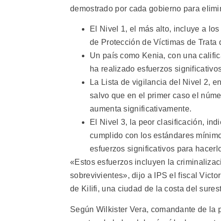
demostrado por cada gobierno para elimin
El Nivel 1, el más alto, incluye a 
de Protección de Víctimas de Trata
Un país como Kenia, con una calific
ha realizado esfuerzos significativos
La Lista de vigilancia del Nivel 2, e
salvo que en el primer caso el núme
aumenta significativamente.
El Nivel 3, la peor clasificación, i
cumplido con los estándares mínimos
esfuerzos significativos para hacerl
«Estos esfuerzos incluyen la criminalizaci
sobrevivientes», dijo a IPS el fiscal Vict
de Kilifi, una ciudad de la costa del sure
Según Wilkister Vera, comandante de la 