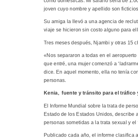
como domésticas. Mi salario sería de 1.0
joven cuyo nombre y apellido son ficticio
Su amiga la llevó a una agencia de reclut
viaje se hicieron sin costo alguno para ell
Tres meses después, Njambi y otras 15 chi
«Nos separaron a todas en el aeropuerto
que entré, una mujer comenzó a ‘ladrarm
dice. En aquel momento, ella no tenía co
personas.
Kenia, fuente y tránsito para el tráfico y
El Informe Mundial sobre la trata de per
Estado de los Estados Unidos, describe a
personas sometidas a la trata sexual y el 
Publicado cada año, el informe clasifica