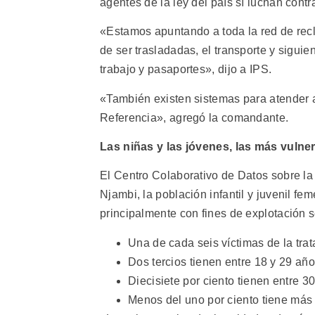
agentes de la ley del país sí luchan contr
«Estamos apuntando a toda la red de recl
de ser trasladadas, el transporte y siguie
trabajo y pasaportes», dijo a IPS.
«También existen sistemas para atender 
Referencia», agregó la comandante.
Las niñas y las jóvenes, las más vulne
El Centro Colaborativo de Datos sobre la 
Njambi, la población infantil y juvenil f
principalmente con fines de explotación s
Una de cada seis víctimas de la trat
Dos tercios tienen entre 18 y 29 año
Diecisiete por ciento tienen entre 30
Menos del uno por ciento tiene más