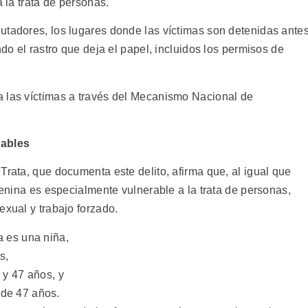
a la trata de personas.
utadores, los lugares donde las víctimas son detenidas ante
ndo el rastro que deja el papel, incluidos los permisos de
a las víctimas a través del Mecanismo Nacional de
rables
Trata, que documenta este delito, afirma que, al igual que
emenina es especialmente vulnerable a la trata de personas,
exual y trabajo forzado.
a es una niña,
s,
 y 47 años, y
 de 47 años.