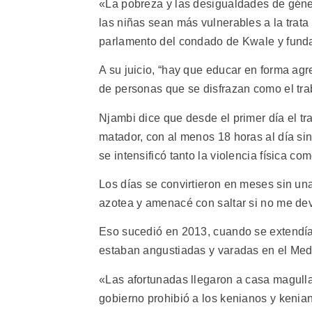
«La pobreza y las desigualdades de géne
las niñas sean más vulnerables a la trata
parlamento del condado de Kwale y fund
A su juicio, “hay que educar en forma agr
de personas que se disfrazan como el trab
Njambi dice que desde el primer día el 
matador, con al menos 18 horas al día sin
se intensificó tanto la violencia física co
Los días se convirtieron en meses sin una 
azotea y amenacé con saltar si no me dev
Eso sucedió en 2013, cuando se extendía 
estaban angustiadas y varadas en el Med
«Las afortunadas llegaron a casa magulla
gobierno prohibió a los kenianos y kenian