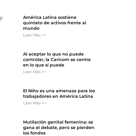
América Latina sostiene
ey
quinteto de activos frente al
mundo
Leer Más >>
Al aceptar lo que no puede
controlar, la Caricom se centra
en lo que sí puede
Leer Más >>
El Niño es una amenaza para los
trabajadores en América Latina
Leer Más >>
Mutilación genital femenina: se
gana el debate, pero se pierden
los fondos