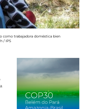
ajo como trabajadora doméstica bien
h / IPS
e
ra