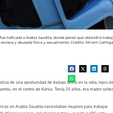
fue traficada a Arabia Saudita, donde pensó que obtendría trab
sclava y abusada física y sexualmente. Crédito: Miriam Gathiga
ticia de una oportunidad de trabajo única en la vida, lejos d
ambu, en el centro de Kenia. Tenía 20 años, era madre solte
 ricas en Arabia Saudita necesitaban mujeres para trabajar