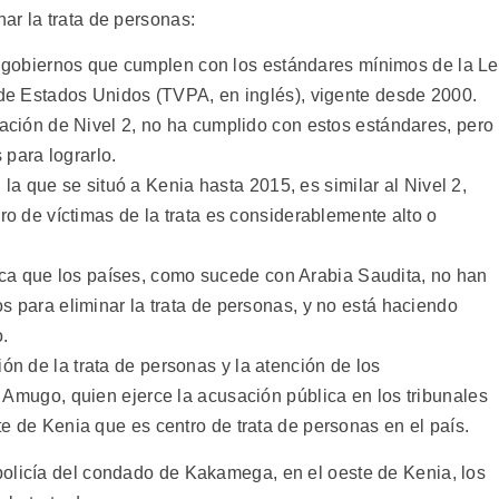
ar la trata de personas:
los gobiernos que cumplen con los estándares mínimos de la L
 de Estados Unidos (TVPA, en inglés), vigente desde 2000.
ación de Nivel 2, no ha cumplido con estos estándares, pero
 para lograrlo.
n la que se situó a Kenia hasta 2015, es similar al Nivel 2,
ro de víctimas de la trata es considerablemente alto o
ndica que los países, como sucede con Arabia Saudita, no han
 para eliminar la trata de personas, y no está haciendo
o.
ón de la trata de personas y la atención de los
or Amugo, quien ejerce la acusación pública en los tribunales
ste de Kenia que es centro de trata de personas en el país.
policía del condado de Kakamega, en el oeste de Kenia, los