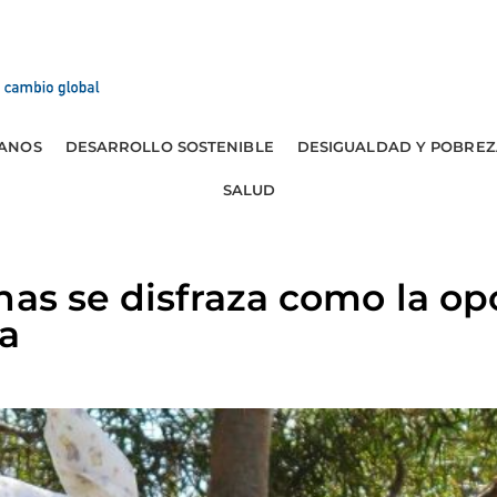
ANOS
DESARROLLO SOSTENIBLE
DESIGUALDAD Y POBREZ
SALUD
nas se disfraza como la o
ia