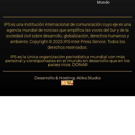
Mundo
IPS es una institución internacional de comunicación cuyo eje es una
agencia mundial de noticias que amplifica las voces del Sur y de la
sociedad civil sobre desarrollo, globalización, derechos humanos y
ambiente. Copyright © 2025 IPS-Inter Press Service. Todos los
derechos reservados.
IPS es la única organización periodística mundial con más
personal y corresponsales en el mundo en desarrollo que en los
países ricos. DONAR
Desarrollo & Hosting: Atiko.Studio