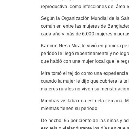
reproductiva, como infecciones del área r
Según la Organización Mundial de la Salu
común en entre las mujeres de Banglade
cada año y más de 6.000 mujeres muertas
Kamrun Nesa Mira lo vivió en primera per
período le llegó repentinamente y no logr
que habló con una mujer local que le rega
Mira tomó el tejido como una experiencia
cuando la mujer le dijo que cubriera la t
mujeres rurales no viven su menstruació
Mientras visitaba una escuela cercana, 
mientras tienen su período.
De hecho, 95 por ciento de las niñas y ad
escuela o viajar durante los días en que 