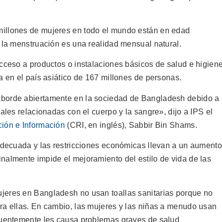
illones de mujeres en todo el mundo están en edad
, la menstruación es una realidad mensual natural.
acceso a productos o instalaciones básicos de salud e higien
a en el país asiático de 167 millones de personas.
aborde abiertamente en la sociedad de Bangladesh debido a
ales relacionadas con el cuerpo y la sangre», dijo a IPS el
ción e Información
(CRI, en inglés), Sabbir Bin Shams.
adecuada y las restricciones económicas llevan a un aumento
nalmente impide el mejoramiento del estilo de vida de las
jeres en Bangladesh no usan toallas sanitarias porque no
ra ellas. En cambio, las mujeres y las niñas a menudo usan
ecuentemente les causa problemas graves de salud