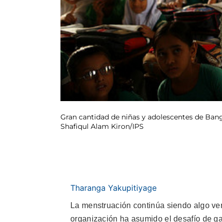
Gran cantidad de niñas y adolescentes de Bangl
Shafiqul Alam Kiron/IPS
Tharanga Yakupitiyage
La menstruación continúa siendo algo 
organización ha asumido el desafío de ga