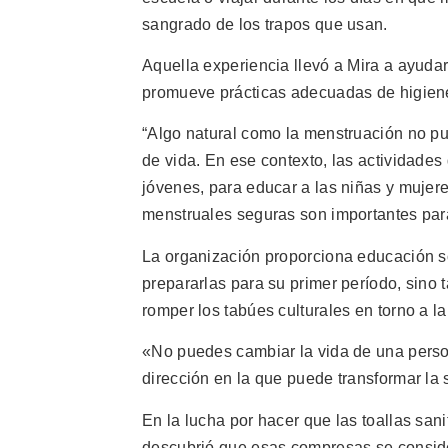
sangrado de los trapos que usan.
Aquella experiencia llevó a Mira a ayudar
promueve prácticas adecuadas de higiene
“Algo natural como la menstruación no pu
de vida. En ese contexto, las actividades 
jóvenes, para educar a las niñas y mujer
menstruales seguras son importantes par
La organización proporciona educación sob
prepararlas para su primer período, sino
romper los tabúes culturales en torno a l
«No puedes cambiar la vida de una perso
dirección en la que puede transformar la s
En la lucha por hacer que las toallas san
descubrió que esas compresas se conside