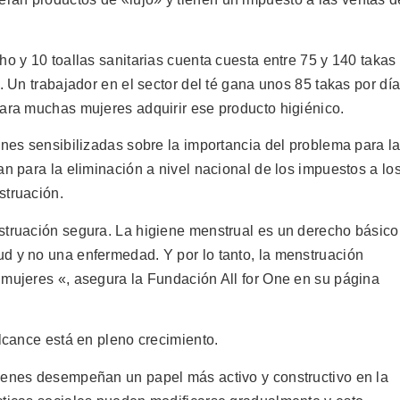
ho y 10 toallas sanitarias cuenta cuesta entre 75 y 140 takas
. Un trabajador en el sector del té gana unos 85 takas por día
para muchas mujeres adquirir ese producto higiénico.
ones sensibilizadas sobre la importancia del problema para l
an para la eliminación a nivel nacional de los impuestos a lo
struación.
struación segura. La higiene menstrual es un derecho básico
d y no una enfermedad. Y por lo tanto, la menstruación
 mujeres «, asegura la Fundación All for One en su página
alcance está en pleno crecimiento.
venes desempeñan un papel más activo y constructivo en la