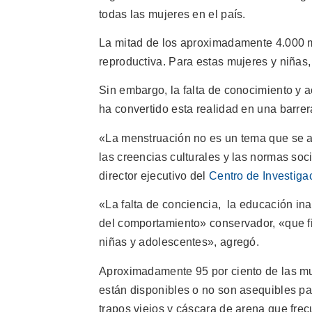
todas las mujeres en el país.
La mitad de los aproximadamente 4.000 m
reproductiva. Para estas mujeres y niñas
Sin embargo, la falta de conocimiento y 
ha convertido esta realidad en una barrer
«La menstruación no es un tema que se 
las creencias culturales y las normas soci
director ejecutivo del
Centro de Investiga
«La falta de conciencia, la educación in
del comportamiento» conservador, «que fi
niñas y adolescentes», agregó.
Aproximadamente 95 por ciento de las mu
están disponibles o no son asequibles pa
trapos viejos y cáscara de arena que fr