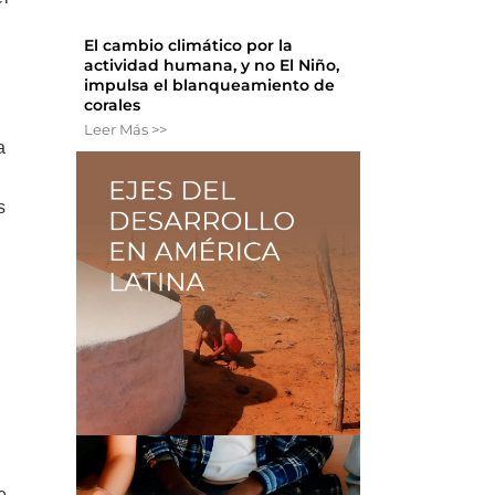
El cambio climático por la
actividad humana, y no El Niño,
impulsa el blanqueamiento de
corales
Leer Más >>
a
s
e