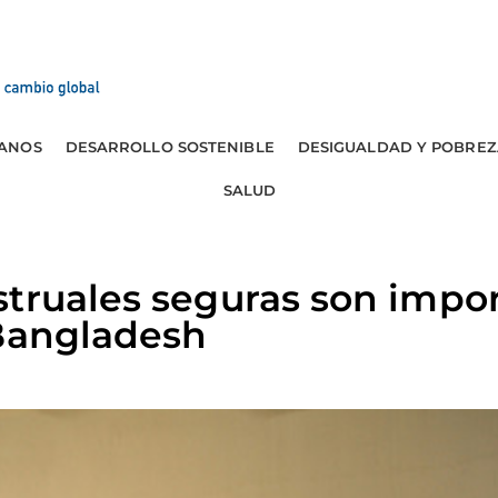
ANOS
DESARROLLO SOSTENIBLE
DESIGUALDAD Y POBREZ
SALUD
truales seguras son impor
 Bangladesh