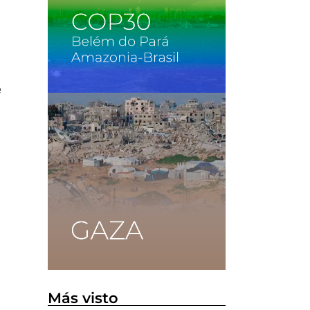
e
Más visto