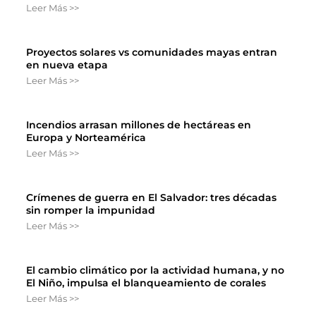
Leer Más >>
Proyectos solares vs comunidades mayas entran
en nueva etapa
Leer Más >>
Incendios arrasan millones de hectáreas en
Europa y Norteamérica
Leer Más >>
Crímenes de guerra en El Salvador: tres décadas
sin romper la impunidad
Leer Más >>
El cambio climático por la actividad humana, y no
El Niño, impulsa el blanqueamiento de corales
Leer Más >>