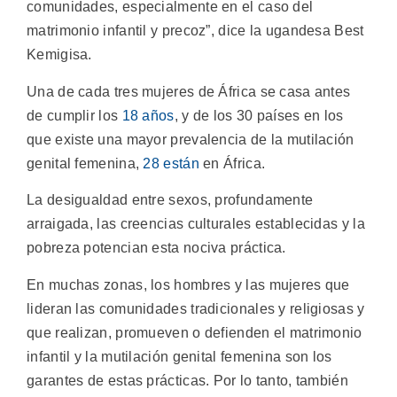
comunidades, especialmente en el caso del
matrimonio infantil y precoz”, dice la ugandesa Best
Kemigisa.
Una de cada tres mujeres de África se casa antes
de cumplir los
18 años
, y de los 30 países en los
que existe una mayor prevalencia de la mutilación
genital femenina,
28 están
en África.
La desigualdad entre sexos, profundamente
arraigada, las creencias culturales establecidas y la
pobreza potencian esta nociva práctica.
En muchas zonas, los hombres y las mujeres que
lideran las comunidades tradicionales y religiosas y
que realizan, promueven o defienden el matrimonio
infantil y la mutilación genital femenina son los
garantes de estas prácticas. Por lo tanto, también