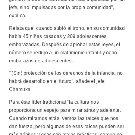
jefe, sino impulsadas por la propia comunidad”,
explica.
Relata que, cuando subió al trono, en su comunidad
había 45 niñas casadas y 209 adolescentes
embarazadas. Después de aprobar estas leyes, el
número se redujo a un matrimonio infantil y ocho
embarazos de adolescentes.
“
(Sin) protección de los derechos de la infancia, no
habrá desarrollo en el futuro”, añade el jefe
Chamuka.
Para éste líder tradicional “la cultura nos
proporciona un espejo para mirar atrás y adelante.
Cuando miramos atrás, vemos las raíces que nos
dan fuerza, pero algunas de esas raíces pueden ser
más débiles y esas son malas prácticas, porque no