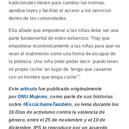
tradicionales tienen para cambiar las normas,
aprobar leyes y facilitar el acceso a los servicios
dentro de las comunidades.
Ella añade que empoderar a las niñas debe ser una
parte fundamental de estos esfuerzos: “Hay que
empoderar económicamente a las niñas para que no
vean el matrimonio como una forma de escapar de
la pobreza. Una niña debe poder decir ‘puedo tener
mi propio coche’ en lugar de ‘tengo que casarme
con un hombre que tenga coche’”.
Este
artículo
fue publicado originalmente
por
ONU Mujeres
, como parte de sus historias
sobre
#EscúchameTambién
, su lema durante los
16 Días de activismo contra la violencia de
género, entre el 25 de noviembre y el 10 de
diciembre. IPS lo reproduce por un acuerdo