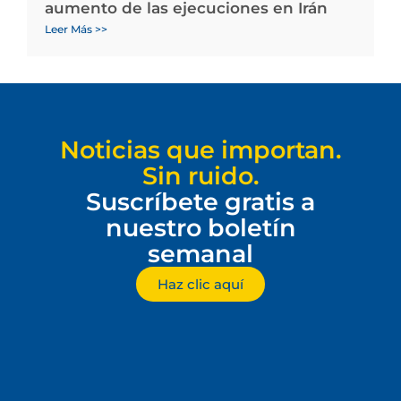
aumento de las ejecuciones en Irán
Leer Más >>
Noticias que importan.
Sin ruido.
Suscríbete gratis a
nuestro boletín
semanal
Haz clic aquí