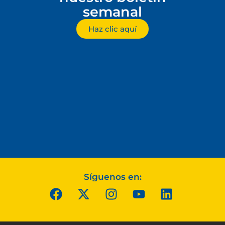
semanal
Haz clic aquí
Síguenos en: