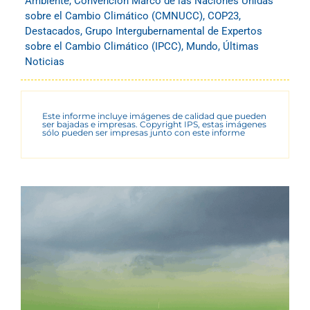
Ambiente
,
Convención Marco de las Naciones Unidas
sobre el Cambio Climático (CMNUCC)
,
COP23
,
Destacados
,
Grupo Intergubernamental de Expertos
sobre el Cambio Climático (IPCC)
,
Mundo
,
Últimas
Noticias
Este informe incluye imágenes de calidad que pueden
ser bajadas e impresas. Copyright IPS, estas imágenes
sólo pueden ser impresas junto con este informe