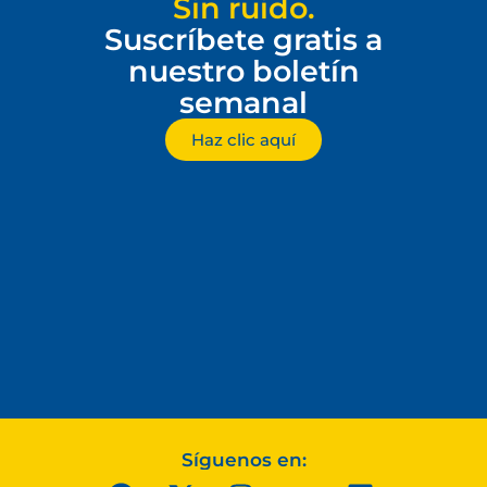
Sin ruido.
Suscríbete gratis a
nuestro boletín
semanal
Haz clic aquí
Síguenos en: