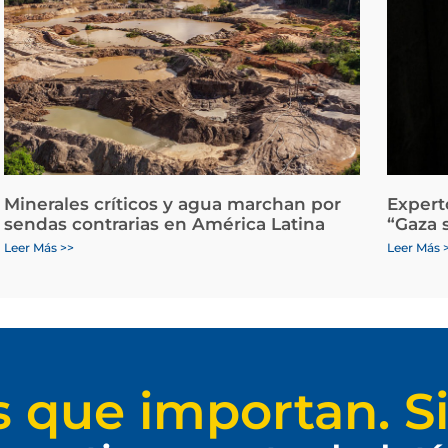
Minerales críticos y agua marchan por
Expert
sendas contrarias en América Latina
“Gaza 
Leer Más >>
Leer Más 
s que importan. Si