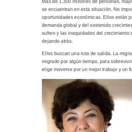
Más de 1.300 millones de personas, mayor
se encuentran en esta situación. No impor
oportunidades económicas. Ellos están pe
demanda global y del sostenido crecimie
sufren y las inequidades del crecimiento
dejando atrás.
Ellos buscan una ruta de salida. La migr
migrado por algún tiempo, para sobrevivi
elige moverse por un mejor trabajo y un 