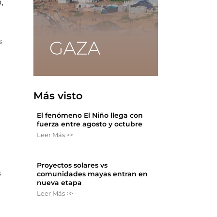
,
s
Más visto
El fenómeno El Niño llega con
fuerza entre agosto y octubre
Leer Más >>
Proyectos solares vs
s
comunidades mayas entran en
nueva etapa
Leer Más >>