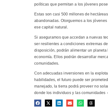
políticas que permitan a los jóvenes posee
Estas son casi 500 millones de hectáreas,
abandonadas. Otorguemos a los jóvenes la
ese capital natural.
Si aseguramos que accedan a nuevas tecn
ser resilientes a condiciones extremas d
disposición, podrán alimentar un planeta
economía. Ellos podrán desarrollar mercad
comunidades.
Con adecuadas inversiones en la explotació
habilidades, el futuro puede ser promete
manejado, la tierra podrá proveer no solam
donde los individuos y las comunidades c