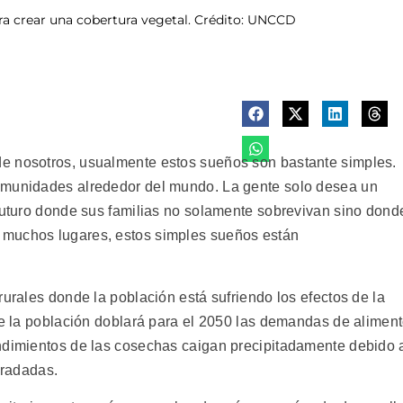
ra crear una cobertura vegetal. Crédito: UNCCD
e nosotros, usualmente estos sueños son bastante simples.
omunidades alrededor del mundo. La gente solo desea un
 futuro donde sus familias no solamente sobrevivan sino dond
 muchos lugares, estos simples sueños están
rurales donde la población está sufriendo los efectos de la
 de la población doblará para el 2050 las demandas de alimen
endimientos de las cosechas caigan precipitadamente debido 
gradadas.