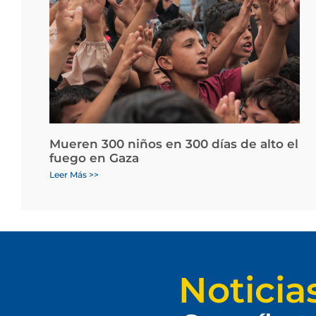
Mueren 300 niños en 300 días de alto el
fuego en Gaza
Leer Más >>
Noticia