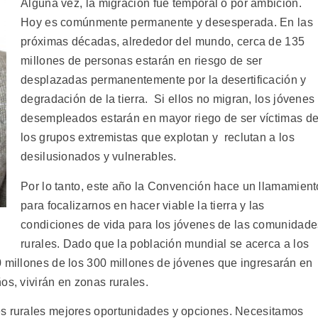
Alguna vez, la migración fue temporal o por ambición.
Hoy es comúnmente permanente y desesperada. En las
próximas décadas, alrededor del mundo, cerca de 135
millones de personas estarán en riesgo de ser
desplazadas permanentemente por la desertificación y
degradación de la tierra. Si ellos no migran, los jóvenes
desempleados estarán en mayor riego de ser víctimas d
los grupos extremistas que explotan y reclutan a los
desilusionados y vulnerables.
Por lo tanto, este año la Convención hace un llamamient
para focalizarnos en hacer viable la tierra y las
condiciones de vida para los jóvenes de las comunidade
rurales. Dado que la población mundial se acerca a los
0 millones de los 300 millones de jóvenes que ingresarán en
os, vivirán en zonas rurales.
es rurales mejores oportunidades y opciones. Necesitamos