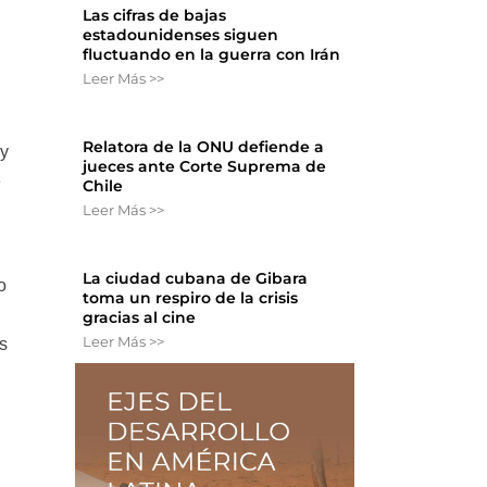
Las cifras de bajas
estadounidenses siguen
fluctuando en la guerra con Irán
Leer Más >>
Relatora de la ONU defiende a
 y
jueces ante Corte Suprema de
e
Chile
Leer Más >>
La ciudad cubana de Gibara
o
toma un respiro de la crisis
gracias al cine
Leer Más >>
s