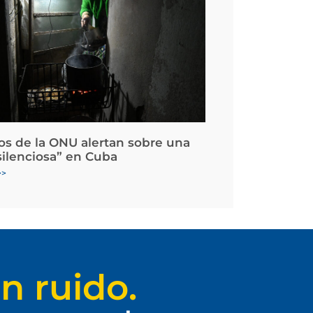
os de la ONU alertan sobre una
silenciosa” en Cuba
>>
n ruido.