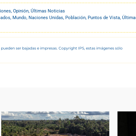
iones
,
Opinión
,
Últimas Noticias
cados
,
Mundo
,
Naciones Unidas
,
Población
,
Puntos de Vista
,
Última
 pueden ser bajadas e impresas. Copyright IPS, estas imágenes sólo