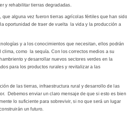
r y rehabilitar tierras degradadas.
 que alguna vez fueron tierras agrícolas fértiles que han sid
 oportunidad de traer de vuelta la vida y la producción a
ologías y a los conocimientos que necesitan, ellos podrán
el clima, como la sequía. Con los correctos medios a su
 hambriento y desarrollar nuevos sectores verdes en la
os para los productos rurales y revitalizar a las
n de las tierras, infraestructura rural y desarrollo de las
dor. Debemos enviar un claro mensaje de que si esto es bien
ente lo suficiente para sobrevivir, si no que será un lugar
onstruirán un futuro.