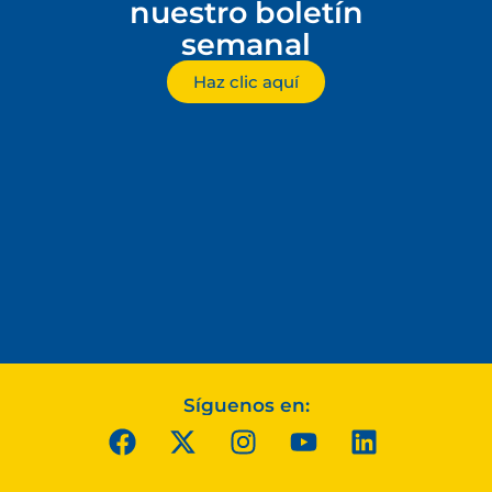
nuestro boletín
semanal
Haz clic aquí
Síguenos en: