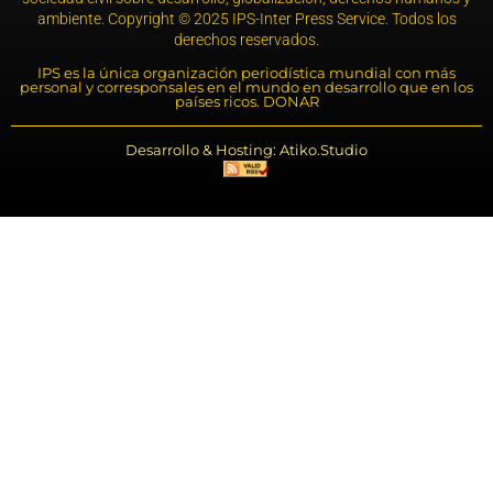
ambiente. Copyright © 2025 IPS-Inter Press Service. Todos los
derechos reservados.
IPS es la única organización periodística mundial con más
personal y corresponsales en el mundo en desarrollo que en los
países ricos. DONAR
Desarrollo & Hosting: Atiko.Studio