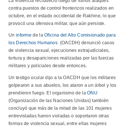
La violencia recrudeció luego de varios ataques
contra puestos de control fronterizos realizados en
octubre, en el estado occidental de Rakhine, lo que
provocó una ofensiva militar, que aún persiste.
Un
informe
de la
Oficina del Alto Comisionado para
los Derechos Humanos
(OACDH) denunció casos
de violencia sexual, ejecuciones extrajudiciales,
tortura y desapariciones realizadas por las fuerzas
militares y policiales desde entonces.
Un testigo ocular dijo a la OACDH que los militares
golpearon a sus abuelos, los ataron a un árbol y los
prendieron fuego. El organismo de la
ONU
(Organización de las Naciones Unidas) también
concluyó que más de la mitad de las 101 mujeres
entrevistadas fueron violadas o soportaron otras
formas de violencia sexual, entre ellas mujeres