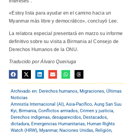
intereses”.
«Estoy lista para ayudar en el camino hacia un
Myanmar más libre y democrático», concluyó Lee.
La relatora especial presentará en marzo su informe
definitivo sobre su visita a Birmania al Consejo de
Derechos Humanos de la ONU.
Traducido por Álvaro Queiruga
Archivado en:
Derechos humanos
,
Migraciones
,
Últimas
Noticias
Amnistía Internacional (AI)
,
Asia-Pacífico
,
Aung San Suu
Kyi
,
Birmania
,
Conflictos armados
,
Crimen y justicia
,
Derechos indígenas
,
desaparecidos
,
Destacados
,
dictadura
,
Emergencias Humanitarias
,
Human Rights
Watch (HRW)
,
Myanmar
,
Naciones Unidas
,
Religión
,