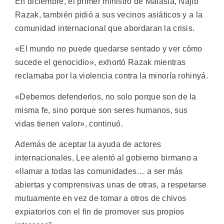
En diciembre, el primer ministro de Malasia, Najib
Razak, también pidió a sus vecinos asiáticos y a la
comunidad internacional que abordaran la crisis.
«El mundo no puede quedarse sentado y ver cómo
sucede el genocidio», exhortó Razak mientras
reclamaba por la violencia contra la minoría rohinyá.
«Debemos defenderlos, no solo porque son de la
misma fe, sino porque son seres humanos, sus
vidas tienen valor», continuó.
Además de aceptar la ayuda de actores
internacionales, Lee alentó al gobierno birmano a
«llamar a todas las comunidades… a ser más
abiertas y comprensivas unas de otras, a respetarse
mutuamente en vez de tomar a otros de chivos
expiatorios con el fin de promover sus propios