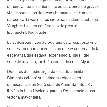
«Que el gobierno siga defendiéndose cuando se
denuncian persistentemente acusaciones de graves
violaciones a los derechos humanos, es cuando…
parece cada vez menos creíble», declaró la relatora
Yanghee Lee, en conferencia de prensa.
[pullquote]3[/pullquote]
La sudcoreana Lee agregó que esta respuesta «no
solo es contraproducente, sino que está drenando la
esperanza que estaba recorriendo al país» del
sudeste asiático, también conocido como Myanmar.
Después de medio siglo de dictadura militar,
Birmania celebró sus primeras elecciones
democráticas en 2015 cuando Aung San Suu Kyi
llevó a la Liga Nacional para la Democracia a una
victoria mayoritaria.