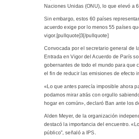
Naciones Unidas (ONU), lo que elevó a 60
Sin embargo, estos 60 países representan
acuerdo exige por lo menos 55 países que
vigor.[pullquote]3[/pullquote]
Convocada por el secretario general de l
Entrada en Vigor del Acuerdo de París so
gobernantes de todo el mundo para que 
el fin de reducir las emisiones de efecto 
«Lo que antes parecía imposible ahora pa
podamos mirar atrás con orgullo sabiend
hogar en común», declaró Ban ante los d
Alden Meyer, de la organización indepen
destacó la importancia del encuentro. «Lo
público”, señaló a IPS.