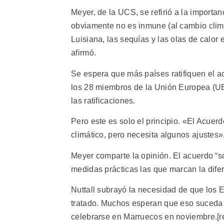
Meyer, de la UCS, se refirió a la importa
obviamente no es inmune (al cambio clim
Luisiana, las sequías y las olas de calo
afirmó.
Se espera que más países ratifiquen el ac
los 28 miembros de la Unión Europea (UE)
las ratificaciones.
Pero este es solo el principio. «El Acue
climático, pero necesita algunos ajustes»,
Meyer comparte la opinión. El acuerdo “so
medidas prácticas las que marcan la difer
Nuttall subrayó la necesidad de que los 
tratado. Muchos esperan que eso suceda 
celebrarse en Marruecos en noviembre.[re