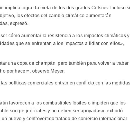
que implica lograr la meta de los dos grados Celsius. Incluso s
bjetivo, los efectos del cambio climático aumentarán
das, expresó.
 ser cómo aumentar la resistencia a los impactos climáticos y
ades que se enfrentan a los impactos a lidiar con ellos»,
tar una copa de champán, pero también para volver a trabar
ho por hacer», observó Meyer.
las políticas comerciales entran en conflicto con las medida
 aún favorecen a los combustibles fósiles o impiden que los
vable son perjudiciales y no deben ser apoyadas», exhortó
un nuevo y controvertido tratado de comercio internacional