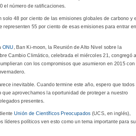
 el número de ratificaciones.
 solo 48 por ciento de las emisiones globales de carbono y e
 representen 55 por ciento de esas emisiones para entrar e
a
ONU
, Ban Ki-moon, la Reunión de Alto Nivel sobre la
bre Cambio Climático, celebrada el miércoles 21, congregó 
cumplieran con los compromisos que asumieron en 2015 con
invernadero.
rece inevitable. Cuando termine este año, espero que todos
o que aprovechamos la oportunidad de proteger a nuestro
elegados presentes.
diente
Unión de Científicos Preocupados
(UCS, en inglés),
s líderes políticos ven esto como un tema importante para su