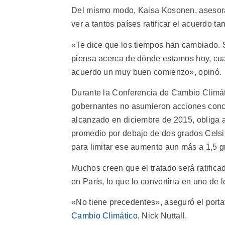
Del mismo modo, Kaisa Kosonen, aseso
ver a tantos países ratificar el acuerdo ta
«Te dice que los tiempos han cambiado.
piensa acerca de dónde estamos hoy, cua
acuerdo un muy buen comienzo», opinó.
Durante la Conferencia de Cambio Climá
gobernantes no asumieron acciones concre
alcanzado en diciembre de 2015, obliga 
promedio por debajo de dos grados Celsius
para limitar ese aumento aun más a 1,5 g
Muchos creen que el tratado será ratific
en París, lo que lo convertiría en uno de 
«No tiene precedentes», aseguró el port
Cambio Climático
, Nick Nuttall.