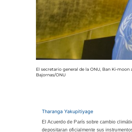
El secretario general de la ONU, Ban Ki-moon a
Bajornas/ONU
Tharanga Yakupitiyage
El Acuerdo de París sobre cambio climáti
depositaran oficialmente sus instrumentos