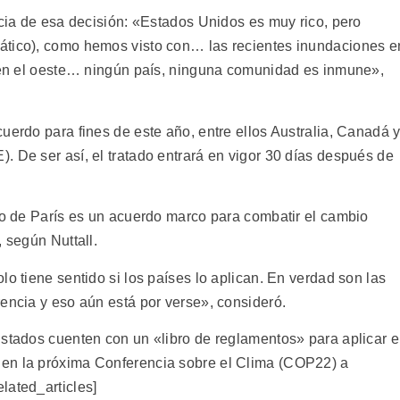
ncia de esa decisión: «Estados Unidos es muy rico, pero
ático), como hemos visto con… las recientes inundaciones e
r en el oeste… ningún país, ninguna comunidad es inmune»,
uerdo para fines de este año, entre ellos Australia, Canadá 
. De ser así, el tratado entrará en vigor 30 días después de
rdo de París es un acuerdo marco para combatir el cambio
 según Nuttall.
lo tiene sentido si los países lo aplican. En verdad son las
encia y eso aún está por verse», consideró.
Estados cuenten con un «libro de reglamentos» para aplicar e
en la próxima Conferencia sobre el Clima (COP22) a
lated_articles]