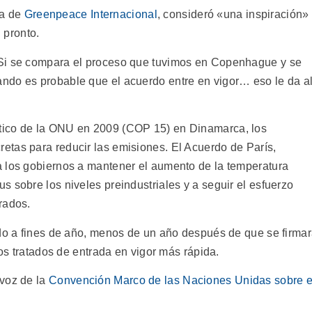
ra de
Greenpeace Internacional
, consideró «una inspiración»
n pronto.
 Si se compara el proceso que tuvimos en Copenhague y se
ndo es probable que el acuerdo entre en vigor… eso le da a
tico de la ONU en 2009 (COP 15) en Dinamarca, los
tas para reducir las emisiones. El Acuerdo de París,
a los gobiernos a mantener el aumento de la temperatura
 sobre los niveles preindustriales y a seguir el esfuerzo
rados.
ado a fines de año, menos de un año después de que se firma
los tratados de entrada en vigor más rápida.
avoz de la
Convención Marco de las Naciones Unidas sobre e