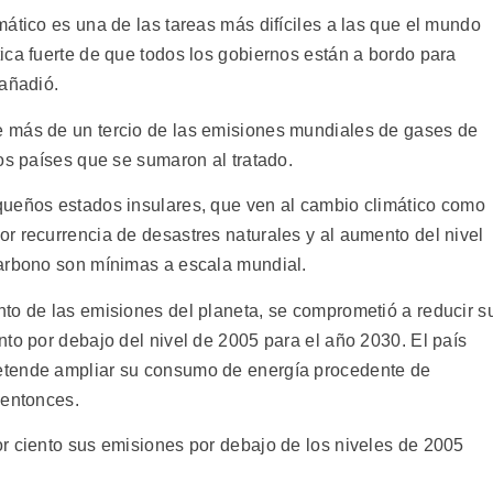
ático es una de las tareas más difíciles a las que el mundo
ica fuerte de que todos los gobiernos están a bordo para
 añadió.
 más de un tercio de las emisiones mundiales de gases de
os países que se sumaron al tratado.
queños estados insulares, que ven al cambio climático como
r recurrencia de desastres naturales y al aumento del nivel
carbono son mínimas a escala mundial.
to de las emisiones del planeta, se comprometió a reducir s
to por debajo del nivel de 2005 para el año 2030. El país
etende ampliar su consumo de energía procedente de
 entonces.
r ciento sus emisiones por debajo de los niveles de 2005