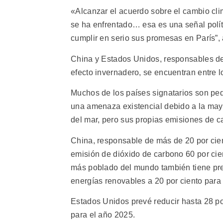
«Alcanzar el acuerdo sobre el cambio clim
se ha enfrentado… esa es una señal polít
cumplir en serio sus promesas en París”,
China y Estados Unidos, responsables de
efecto invernadero, se encuentran entre l
Muchos de los países signatarios son pe
una amenaza existencial debido a la mayo
del mar, pero sus propias emisiones de 
China, responsable de más de 20 por cien
emisión de dióxido de carbono 60 por cien
más poblado del mundo también tiene pr
energías renovables a 20 por ciento para
Estados Unidos prevé reducir hasta 28 po
para el año 2025.