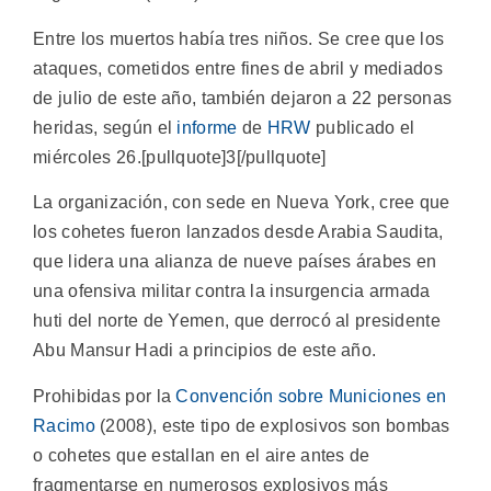
Entre los muertos había tres niños. Se cree que los
ataques, cometidos entre fines de abril y mediados
de julio de este año, también dejaron a 22 personas
heridas, según el
informe
de
HRW
publicado el
miércoles 26.[pullquote]3[/pullquote]
La organización, con sede en Nueva York, cree que
los cohetes fueron lanzados desde Arabia Saudita,
que lidera una alianza de nueve países árabes en
una ofensiva militar contra la insurgencia armada
huti del norte de Yemen, que derrocó al presidente
Abu Mansur Hadi a principios de este año.
Prohibidas por la
Convención sobre Municiones en
Racimo
(2008), este tipo de explosivos son bombas
o cohetes que estallan en el aire antes de
fragmentarse en numerosos explosivos más