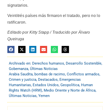
signatarios.
Veintitrés países más firmaron el tratado, pero no lo
ratificaron.
Editado por Kitty Stapp / Traducido por Álvaro
Queiruga
Archivado en:
Derechos humanos
,
Desarrollo Sostenible
,
Gobernanza
,
Últimas Noticias
Arabia Saudita
,
bombas de racimo
,
Conflictos armados
,
Crimen y justicia
,
Destacados
,
Emergencias
Humanitarias
,
Estados Unidos
,
Geopolítica
,
Human
Rights Watch (HRW)
,
Medio Oriente y Norte de África
,
Últimas Noticias
,
Yemen