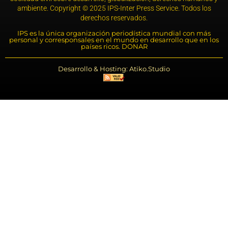
ambiente. Copyright © 2025 IPS-Inter Press Service. Todos los
derechos reservados.
IPS es la única organización periodística mundial con más
personal y corresponsales en el mundo en desarrollo que en los
países ricos. DONAR
Desarrollo & Hosting: Atiko.Studio