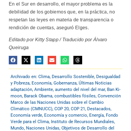
En el Sur en desarrollo, el mayor problema es la
debilidad de los gobiernos que, en la práctica, no
respetan las leyes en materia de transparencia o
rendición de cuentas, aseguró Elges.
Editado por Kitty Stapp / Traducido por Álvaro
Queiruga
Archivado en:
Clima
,
Desarrollo Sostenible
,
Desigualdad
y Pobreza
,
Economía
,
Gobernanza
,
Últimas Noticias
adaptación
,
Ambiente
,
aumento del nivel del mar
,
Ban Ki-
moon
,
Barack Obama
,
combustibles fósiles
,
Convención
Marco de las Naciones Unidas sobre el Cambio
Climático (CMNUCC)
,
COP 20
,
COP 21
,
Destacados
,
Economía verde
,
Economía y comercio
,
Energía
,
Fondo
Verde para el Clima
,
Instituto de Recursos Mundiales
,
Mundo
,
Naciones Unidas
,
Objetivos de Desarrollo del