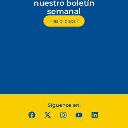
nuestro boletín
semanal
Haz clic aquí
Síguenos en: