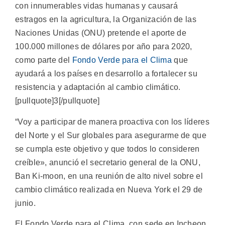
con innumerables vidas humanas y causará
estragos en la agricultura, la Organización de las
Naciones Unidas (ONU) pretende el aporte de
100.000 millones de dólares por año para 2020,
como parte del
Fondo Verde para el Clima
que
ayudará a los países en desarrollo a fortalecer su
resistencia y adaptación al cambio climático.
[pullquote]3[/pullquote]
“Voy a participar de manera proactiva con los líderes
del Norte y el Sur globales para asegurarme de que
se cumpla este objetivo y que todos lo consideren
creíble», anunció el secretario general de la ONU,
Ban Ki-moon, en una reunión de alto nivel sobre el
cambio climático realizada en Nueva York el 29 de
junio.
El Fondo Verde para el Clima, con sede en Incheon,