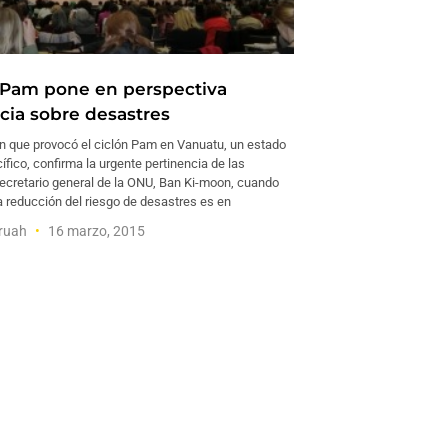
n Pam pone en perspectiva
cia sobre desastres
n que provocó el ciclón Pam en Vanuatu, un estado
cífico, confirma la urgente pertinencia de las
secretario general de la ONU, Ban Ki-moon, cuando
a reducción del riesgo de desastres es en
ruah
16 marzo, 2015