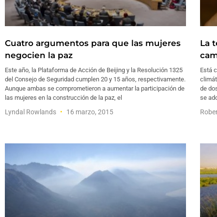
Cuatro argumentos para que las mujeres
La 
negocien la paz
cam
Este año, la Plataforma de Acción de Beijing y la Resolución 1325
Está c
del Consejo de Seguridad cumplen 20 y 15 años, respectivamente.
climát
Aunque ambas se comprometieron a aumentar la participación de
de do
las mujeres en la construcción de la paz, el
se ad
Lyndal Rowlands
16 marzo, 2015
Rober