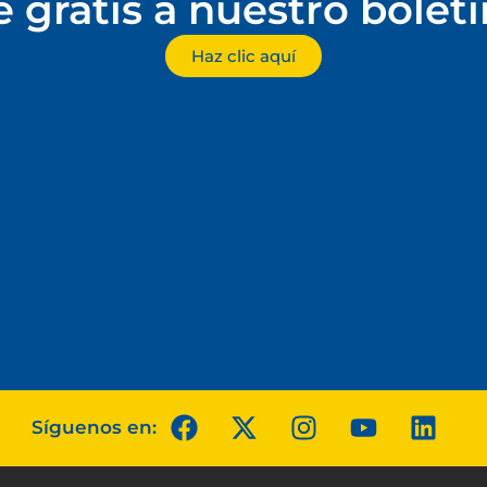
e gratis a nuestro bolet
Haz clic aquí
Síguenos en: