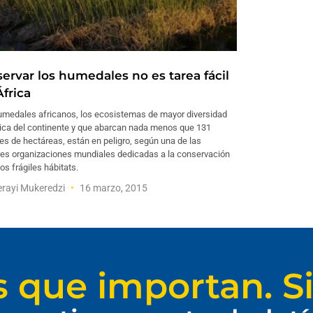
servar los humedales no es tarea fácil
África
umedales africanos, los ecosistemas de mayor diversidad
gica del continente y que abarcan nada menos que 131
es de hectáreas, están en peligro, según una de las
es organizaciones mundiales dedicadas a la conservación
os frágiles hábitats.
rayi Mukeredzi
16 marzo, 2015
s que importan. Si