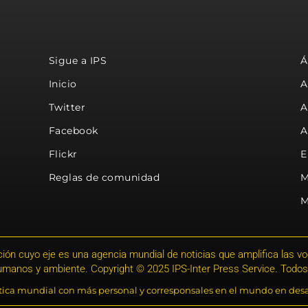
Sigue a IPS
Á
Inicio
A
Twitter
A
Facebook
A
Flickr
E
Reglas de comunidad
M
M
ión cuyo eje es una agencia mundial de noticias que amplifica las voce
humanos y ambiente. Copyright © 2025 IPS-Inter Press Service. Todos
stica mundial con más personal y corresponsales en el mundo en desa