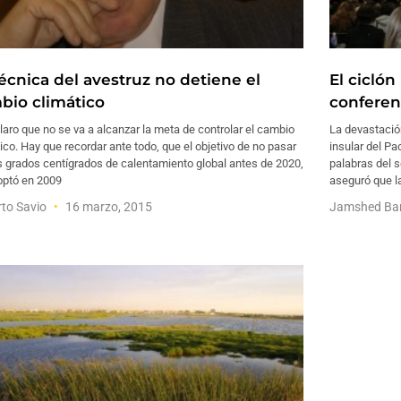
técnica del avestruz no detiene el
El cicló
bio climático
conferen
laro que no se va a alcanzar la meta de controlar el cambio
La devastació
ico. Hay que recordar ante todo, que el objetivo de no pasar
insular del Pa
s grados centígrados de calentamiento global antes de 2020,
palabras del 
optó en 2009
aseguró que l
to Savio
16 marzo, 2015
Jamshed Ba