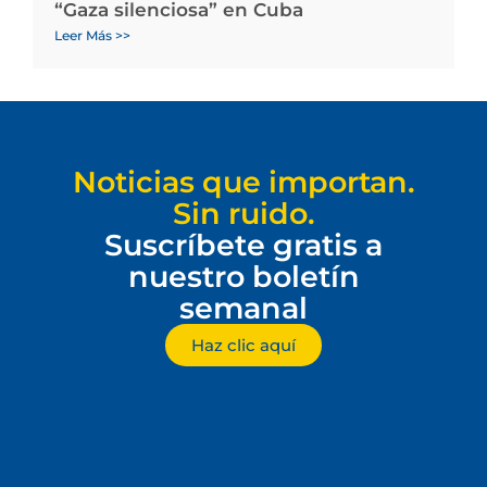
“Gaza silenciosa” en Cuba
Leer Más >>
Noticias que importan.
Sin ruido.
Suscríbete gratis a
nuestro boletín
semanal
Haz clic aquí