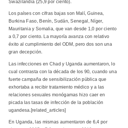
Swazilandia (25,9 por ciento).
Los países con cifras bajas son Malí, Guinea,
Burkina Faso, Benín, Sudán, Senegal, Níger,
Mauritania y Somalia, que van desde 1,0 por ciento
a 0,7 por ciento. La mayoría avanza con relativo
éxito al cumplimiento del ODM, pero dos son una
gran decepción.
Las infecciones en Chad y Uganda aumentaron, lo
cual contrasta con la década de los 90, cuando una
fuerte campaña de sensibilización pública que
exhortaba a recibir tratamiento médico y a las
relaciones sexuales monógamas hizo caer en
picada las tasas de infección de la población
ugandesa.[related_articles]
En Uganda, las mismas aumentaron de 6,4 por