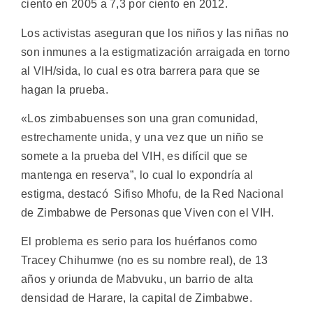
ciento en 2005 a 7,3 por ciento en 2012.
Los activistas aseguran que los niños y las niñas no
son inmunes a la estigmatización arraigada en torno
al VIH/sida, lo cual es otra barrera para que se
hagan la prueba.
«Los zimbabuenses son una gran comunidad,
estrechamente unida, y una vez que un niño se
somete a la prueba del VIH, es difícil que se
mantenga en reserva”, lo cual lo expondría al
estigma, destacó Sifiso Mhofu, de la Red Nacional
de Zimbabwe de Personas que Viven con el VIH.
El problema es serio para los huérfanos como
Tracey Chihumwe (no es su nombre real), de 13
años y oriunda de Mabvuku, un barrio de alta
densidad de Harare, la capital de Zimbabwe.