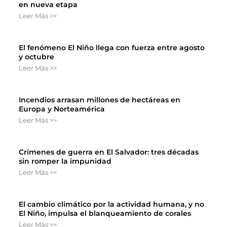
en nueva etapa
Leer Más >>
El fenómeno El Niño llega con fuerza entre agosto
y octubre
Leer Más >>
Incendios arrasan millones de hectáreas en
Europa y Norteamérica
Leer Más >>
Crímenes de guerra en El Salvador: tres décadas
sin romper la impunidad
Leer Más >>
El cambio climático por la actividad humana, y no
El Niño, impulsa el blanqueamiento de corales
Leer Más >>