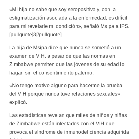
«Mi hija no sabe que soy seropositiva y, con la
estigmatización asociada a la enfermedad, es difícil
para mí revelarle mi condición», señaló Msipa a IPS.
[pullquote]3[/pullquote]
La hija de Msipa dice que nunca se sometió a un
examen de VIH, a pesar de que las normas en
Zimbabwe permiten que las jóvenes de su edad lo
hagan sin el consentimiento paterno.
«No tengo motivo alguno para hacerme la prueba
del VIH porque nunca tuve relaciones sexuales»,
explicó.
Las estadísticas revelan que miles de niños y niñas
de Zimbabwe están infectados con el VIH que
provoca el síndrome de inmunodeficiencia adquirida