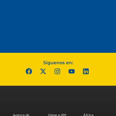
Síguenos en:
Acerca de
Sigue a IPS
África