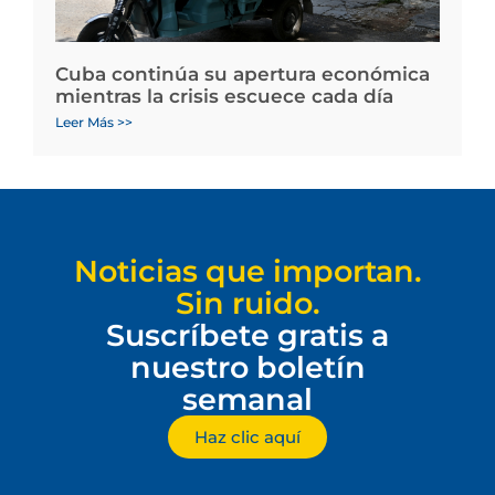
Cuba continúa su apertura económica
mientras la crisis escuece cada día
Leer Más >>
Noticias que importan.
Sin ruido.
Suscríbete gratis a
nuestro boletín
semanal
Haz clic aquí