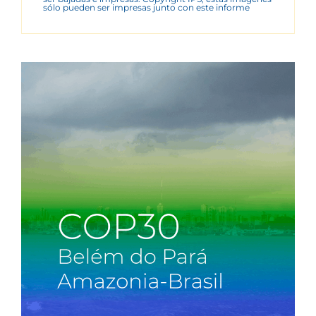
sólo pueden ser impresas junto con este informe