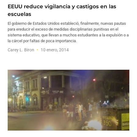
EEUU reduce vigilancia y castigos en las
escuelas
El gobierno de Estados Unidos estableció, finalmente, nuevas pautas
para ereducir el exceso de medidas disciplinarias punitivas en el
sistema educativo, que llevan a muchos estudiantes a la expulsión o a
la cárcel por faltas de poca importancia.
Carey L. Biron
10 enero, 2014