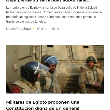
Gaza pierde su salvavidas subterráneo
La frontera entre Egipto y la franja de Gaza solía bullir de actividad
hasta hace pocos meses. Comerciantes hacían ingresar una serie de
mercaderías egipcias, desde alimentos hasta materias primas, a
través de cientos de túneles.
Khaled Alashqar
10 enero, 2014
Militares de Egipto proponen una
Constitución digna de un general