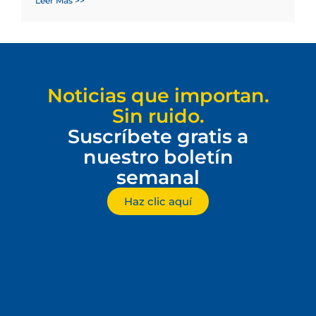
Leer Más >>
Noticias que importan.
Sin ruido.
Suscríbete gratis a
nuestro boletín
semanal
Haz clic aquí