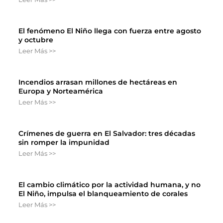
El fenómeno El Niño llega con fuerza entre agosto
y octubre
Leer Más >>
Incendios arrasan millones de hectáreas en
Europa y Norteamérica
Leer Más >>
Crímenes de guerra en El Salvador: tres décadas
sin romper la impunidad
Leer Más >>
El cambio climático por la actividad humana, y no
El Niño, impulsa el blanqueamiento de corales
Leer Más >>