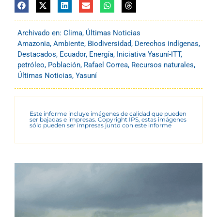
Archivado en:
Clima
,
Últimas Noticias
Amazonia
,
Ambiente
,
Biodiversidad
,
Derechos indígenas
,
Destacados
,
Ecuador
,
Energía
,
Iniciativa Yasuní-ITT
,
petróleo
,
Población
,
Rafael Correa
,
Recursos naturales
,
Últimas Noticias
,
Yasuní
Este informe incluye imágenes de calidad que pueden
ser bajadas e impresas. Copyright IPS, estas imágenes
sólo pueden ser impresas junto con este informe