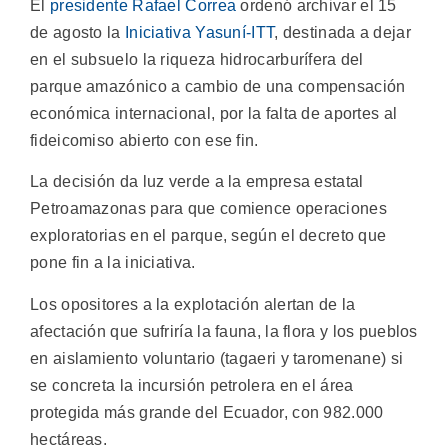
El
presidente Rafael Correa
ordenó archivar el 15
de agosto la
Iniciativa Yasuní-ITT
, destinada a dejar
en el subsuelo la riqueza hidrocarburífera del
parque amazónico a cambio de una compensación
económica internacional, por la falta de aportes al
fideicomiso abierto con ese fin.
La decisión da luz verde a la empresa estatal
Petroamazonas para que comience operaciones
exploratorias en el parque, según el decreto que
pone fin a la iniciativa.
Los opositores a la explotación alertan de la
afectación que sufriría la fauna, la flora y los pueblos
en aislamiento voluntario (tagaeri y taromenane) si
se concreta la incursión petrolera en el área
protegida más grande del Ecuador, con 982.000
hectáreas.