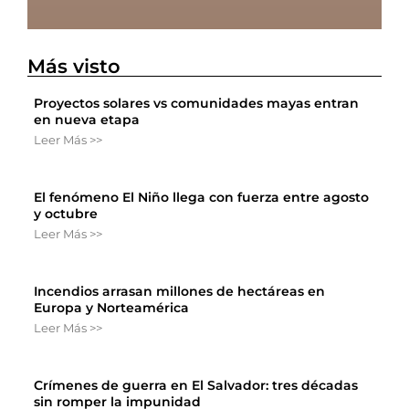
Más visto
Proyectos solares vs comunidades mayas entran
en nueva etapa
Leer Más >>
El fenómeno El Niño llega con fuerza entre agosto
y octubre
Leer Más >>
Incendios arrasan millones de hectáreas en
Europa y Norteamérica
Leer Más >>
Crímenes de guerra en El Salvador: tres décadas
sin romper la impunidad