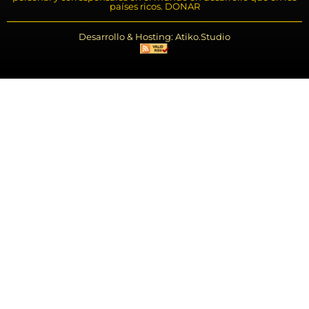
países ricos. DONAR
Desarrollo & Hosting: Atiko.Studio