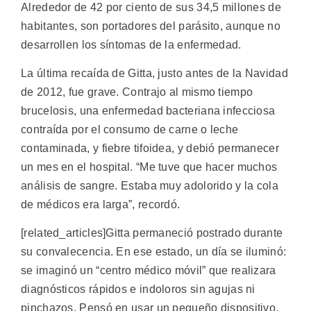
Alrededor de 42 por ciento de sus 34,5 millones de
habitantes, son portadores del parásito, aunque no
desarrollen los síntomas de la enfermedad.
La última recaída de Gitta, justo antes de la Navidad
de 2012, fue grave. Contrajo al mismo tiempo
brucelosis, una enfermedad bacteriana infecciosa
contraída por el consumo de carne o leche
contaminada, y fiebre tifoidea, y debió permanecer
un mes en el hospital. “Me tuve que hacer muchos
análisis de sangre. Estaba muy adolorido y la cola
de médicos era larga”, recordó.
[related_articles]Gitta permaneció postrado durante
su convalecencia. En ese estado, un día se iluminó:
se imaginó un “centro médico móvil” que realizara
diagnósticos rápidos e indoloros sin agujas ni
pinchazos. Pensó en usar un pequeño dispositivo,