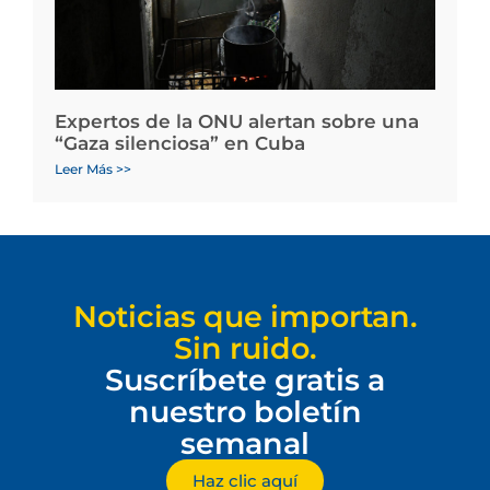
Expertos de la ONU alertan sobre una
“Gaza silenciosa” en Cuba
Leer Más >>
Noticias que importan.
Sin ruido.
Suscríbete gratis a
nuestro boletín
semanal
Haz clic aquí