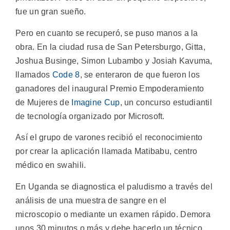
fue un gran sueño.
Pero en cuanto se recuperó, se puso manos a la
obra. En la ciudad rusa de San Petersburgo, Gitta,
Joshua Businge, Simon Lubambo y Josiah Kavuma,
llamados
Code 8
, se enteraron de que fueron los
ganadores del inaugural Premio Empoderamiento
de Mujeres de
Imagine Cup
, un concurso estudiantil
de tecnología organizado por Microsoft.
Así el grupo de varones recibió el reconocimiento
por crear la aplicación llamada Matibabu, centro
médico en swahili.
En Uganda se diagnostica el paludismo a través del
análisis de una muestra de sangre en el
microscopio o mediante un examen rápido. Demora
unos 30 minutos o más y debe hacerlo un técnico.