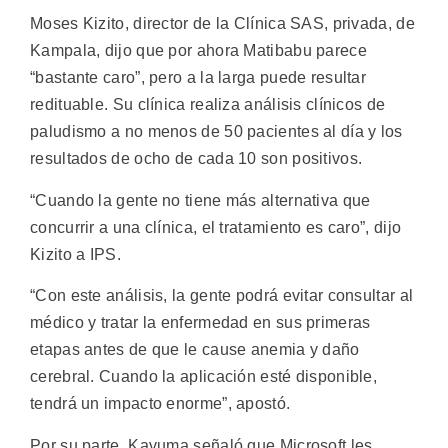
Moses Kizito, director de la Clínica SAS, privada, de
Kampala, dijo que por ahora Matibabu parece
“bastante caro”, pero a la larga puede resultar
redituable. Su clínica realiza análisis clínicos de
paludismo a no menos de 50 pacientes al día y los
resultados de ocho de cada 10 son positivos.
“Cuando la gente no tiene más alternativa que
concurrir a una clínica, el tratamiento es caro”, dijo
Kizito a IPS.
“Con este análisis, la gente podrá evitar consultar al
médico y tratar la enfermedad en sus primeras
etapas antes de que le cause anemia y daño
cerebral. Cuando la aplicación esté disponible,
tendrá un impacto enorme”, apostó.
Por su parte, Kavuma señaló que Microsoft les