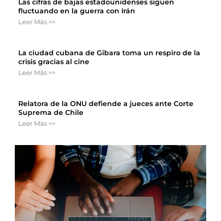
Las cifras de bajas estadounidenses siguen
fluctuando en la guerra con Irán
Leer Más >>
La ciudad cubana de Gibara toma un respiro de la
crisis gracias al cine
Leer Más >>
Relatora de la ONU defiende a jueces ante Corte
Suprema de Chile
Leer Más >>