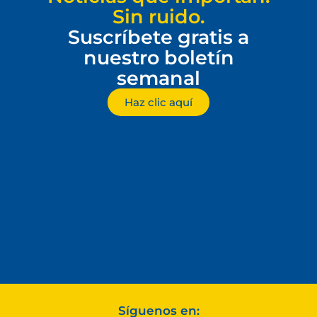
Sin ruido.
Suscríbete gratis a
nuestro boletín
semanal
Haz clic aquí
Síguenos en: