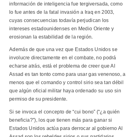
información de inteligencia fue tergiversada, como
lo fue antes de la fatal invasión a Iraq en 2003,
cuyas consecuencias todavía perjudican los
intereses estadounidenses en Medio Oriente y
erosionan la estabilidad de la región.
Además de que una vez que Estados Unidos se
involucre directamente en el combate, no podrá
echarse atrás, está el problema de creer que Al
Assad es tan tonto como para usar gas venenoso, a
menos que el comando y control sirio sea tan débil
que algún oficial militar haya ordenado su uso sin
permiso de su presidente.
Si se invoca el concepto de “cui bono” (“¿a quién
beneficia?”), los que tienen más para ganar si
Estados Unidos actúa para derrocar al gobierno Al
Assad son los rebeldes sirios o sus partidarios,