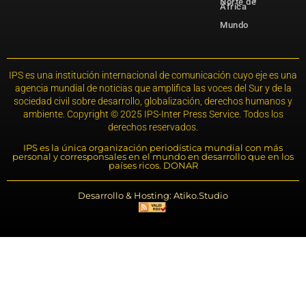
Norte de
África
Mundo
IPS es una institución internacional de comunicación cuyo eje es una
agencia mundial de noticias que amplifica las voces del Sur y de la
sociedad civil sobre desarrollo, globalización, derechos humanos y
ambiente. Copyright © 2025 IPS-Inter Press Service. Todos los
derechos reservados.
IPS es la única organización periodística mundial con más
personal y corresponsales en el mundo en desarrollo que en los
países ricos. DONAR
Desarrollo & Hosting: Atiko.Studio