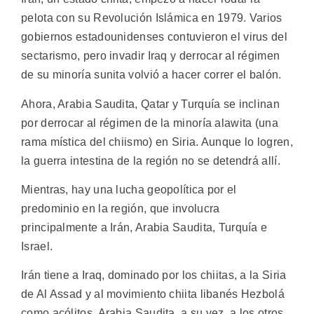
pelota con su Revolución Islámica en 1979. Varios
gobiernos estadounidenses contuvieron el virus del
sectarismo, pero invadir Iraq y derrocar al régimen
de su minoría sunita volvió a hacer correr el balón.
Ahora, Arabia Saudita, Qatar y Turquía se inclinan
por derrocar al régimen de la minoría alawita (una
rama mística del chiismo) en Siria. Aunque lo logren,
la guerra intestina de la región no se detendrá allí.
Mientras, hay una lucha geopolítica por el
predominio en la región, que involucra
principalmente a Irán, Arabia Saudita, Turquía e
Israel.
Irán tiene a Iraq, dominado por los chiitas, a la Siria
de Al Assad y al movimiento chiita libanés Hezbolá
como acólitos. Arabia Saudita, a su vez, a los otros