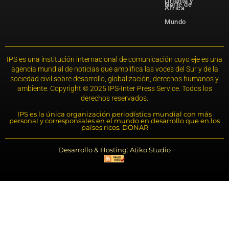
Oriente y
Norte de
África
Mundo
IPS es una institución internacional de comunicación cuyo eje es una
agencia mundial de noticias que amplifica las voces del Sur y de la
sociedad civil sobre desarrollo, globalización, derechos humanos y
ambiente. Copyright © 2025 IPS-Inter Press Service. Todos los
derechos reservados.
IPS es la única organización periodística mundial con más
personal y corresponsales en el mundo en desarrollo que en los
países ricos. DONAR
Desarrollo & Hosting: Atiko.Studio