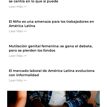
se centra en lo que sí puede
Leer Más >>
El Niño es una amenaza para los trabajadores en
América Latina
Leer Más >>
Mutilación genital femenina: se gana el debate,
pero se pierden los fondos
Leer Más >>
El mercado laboral de América Latina evoluciona
con informalidad
Leer Más >>