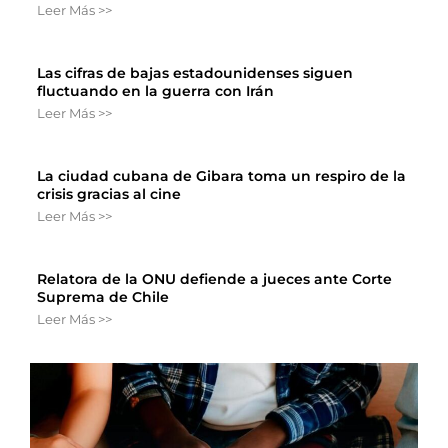
Leer Más >>
Las cifras de bajas estadounidenses siguen
fluctuando en la guerra con Irán
Leer Más >>
La ciudad cubana de Gibara toma un respiro de la
crisis gracias al cine
Leer Más >>
Relatora de la ONU defiende a jueces ante Corte
Suprema de Chile
Leer Más >>