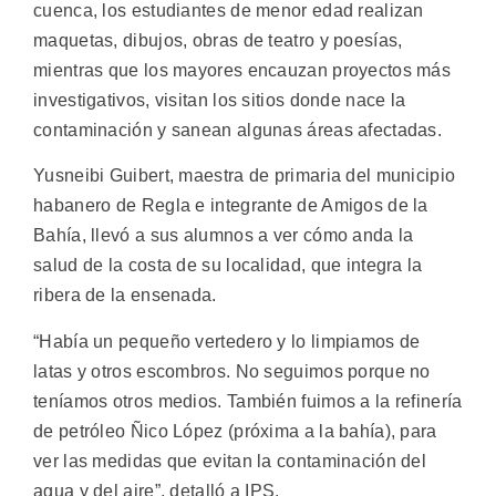
cuenca, los estudiantes de menor edad realizan
maquetas, dibujos, obras de teatro y poesías,
mientras que los mayores encauzan proyectos más
investigativos, visitan los sitios donde nace la
contaminación y sanean algunas áreas afectadas.
Yusneibi Guibert, maestra de primaria del municipio
habanero de Regla e integrante de Amigos de la
Bahía, llevó a sus alumnos a ver cómo anda la
salud de la costa de su localidad, que integra la
ribera de la ensenada.
“Había un pequeño vertedero y lo limpiamos de
latas y otros escombros. No seguimos porque no
teníamos otros medios. También fuimos a la refinería
de petróleo Ñico López (próxima a la bahía), para
ver las medidas que evitan la contaminación del
agua y del aire”, detalló a IPS.