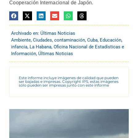
Cooperación Internacional de Japón.
Archivado en:
Últimas Noticias
Ambiente
,
Ciudades
,
contaminación
,
Cuba
,
Educación
,
infancia
,
La Habana
,
Oficina Nacional de Estadísticas e
Información
,
Últimas Noticias
Este informe incluye imágenes de calidad que pueden
ser bajadas e impresas. Copyright IPS, estas imágenes
sólo pueden ser impresas junto con este informe