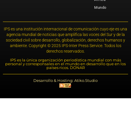
Mundo
IPS es una institución internacional de comunicación cuyo eje es una
agencia mundial de noticias que amplifica las voces del Sur y de la
sociedad civil sobre desarrollo, globalización, derechos humanos y
ambiente. Copyright © 2025 IPS-Inter Press Service. Todos los
derechos reservados.
IPS es la única organización periodística mundial con más
personal y corresponsales en el mundo en desarrollo que en los
países ricos. DONAR
Desarrollo & Hosting: Atiko.Studio