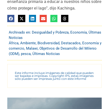
enseñanza primaria a educar a nuestros niños sobre
cómo proteger el lago”, dijo Kachinga.
Archivado en:
Desigualdad y Pobreza
,
Economía
,
Últimas
Noticias
África
,
Ambiente
,
Biodiversidad
,
Destacados
,
Economía y
comercio
,
Malawi
,
Objetivos de Desarrollo del Milenio
(ODM)
,
pesca
,
Últimas Noticias
Este informe incluye imágenes de calidad que pueden
ser bajadas e impresas. Copyright IPS, estas imágenes
sólo pueden ser impresas junto con este informe