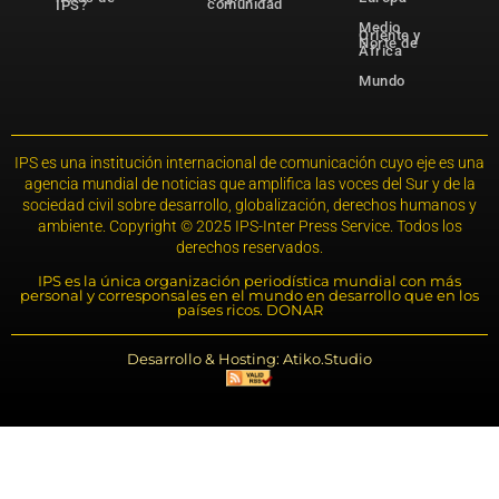
comunidad
IPS?
Medio
Oriente y
Norte de
África
Mundo
IPS es una institución internacional de comunicación cuyo eje es una
agencia mundial de noticias que amplifica las voces del Sur y de la
sociedad civil sobre desarrollo, globalización, derechos humanos y
ambiente. Copyright © 2025 IPS-Inter Press Service. Todos los
derechos reservados.
IPS es la única organización periodística mundial con más
personal y corresponsales en el mundo en desarrollo que en los
países ricos. DONAR
Desarrollo & Hosting: Atiko.Studio