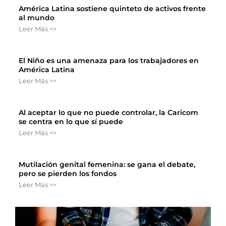
América Latina sostiene quinteto de activos frente
al mundo
Leer Más >>
El Niño es una amenaza para los trabajadores en
América Latina
Leer Más >>
Al aceptar lo que no puede controlar, la Caricom
se centra en lo que sí puede
Leer Más >>
Mutilación genital femenina: se gana el debate,
pero se pierden los fondos
Leer Más >>