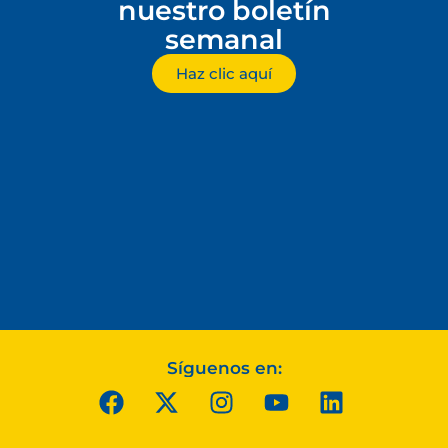
nuestro boletín
semanal
Haz clic aquí
Síguenos en: