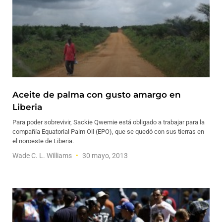
Aceite de palma con gusto amargo en
Liberia
Para poder sobrevivir, Sackie Qwemie está obligado a trabajar para la
compañía Equatorial Palm Oil (EPO), que se quedó con sus tierras en
el noroeste de Liberia.
Wade C. L. Williams
30 mayo, 2013