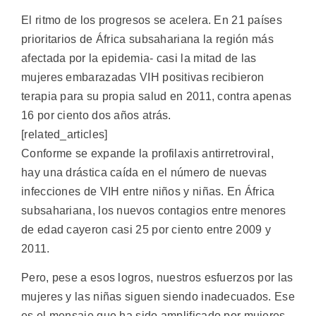
El ritmo de los progresos se acelera. En 21 países
prioritarios de África subsahariana la región más
afectada por la epidemia- casi la mitad de las
mujeres embarazadas VIH positivas recibieron
terapia para su propia salud en 2011, contra apenas
16 por ciento dos años atrás.
[related_articles]
Conforme se expande la profilaxis antirretroviral,
hay una drástica caída en el número de nuevas
infecciones de VIH entre niños y niñas. En África
subsahariana, los nuevos contagios entre menores
de edad cayeron casi 25 por ciento entre 2009 y
2011.
Pero, pese a esos logros, nuestros esfuerzos por las
mujeres y las niñas siguen siendo inadecuados. Ese
es el mensaje que ha sido amplificado por mujeres