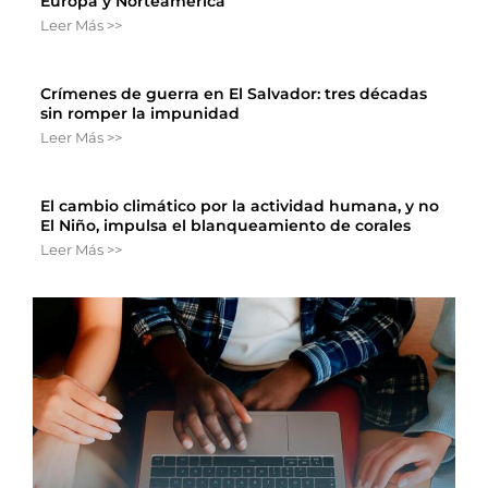
Europa y Norteamérica
Leer Más >>
Crímenes de guerra en El Salvador: tres décadas
sin romper la impunidad
Leer Más >>
El cambio climático por la actividad humana, y no
El Niño, impulsa el blanqueamiento de corales
Leer Más >>