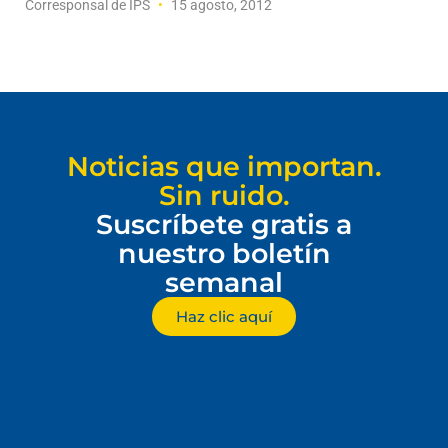
Corresponsal de IPS
15 agosto, 2012
Noticias que importan.
Sin ruido.
Suscríbete gratis a
nuestro boletín
semanal
Haz clic aquí