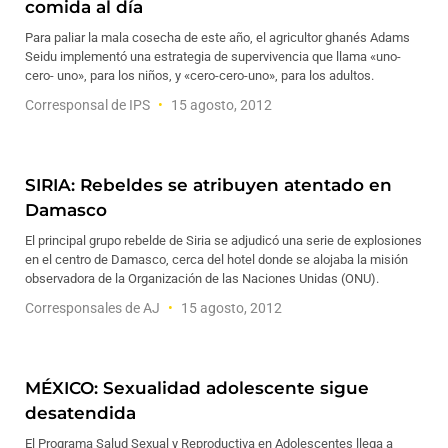
comida al día
Para paliar la mala cosecha de este año, el agricultor ghanés Adams
Seidu implementó una estrategia de supervivencia que llama «uno-
cero- uno», para los niños, y «cero-cero-uno», para los adultos.
Corresponsal de IPS
15 agosto, 2012
SIRIA: Rebeldes se atribuyen atentado en
Damasco
El principal grupo rebelde de Siria se adjudicó una serie de explosiones
en el centro de Damasco, cerca del hotel donde se alojaba la misión
observadora de la Organización de las Naciones Unidas (ONU).
Corresponsales de AJ
15 agosto, 2012
MÉXICO: Sexualidad adolescente sigue
desatendida
El Programa Salud Sexual y Reproductiva en Adolescentes llega a