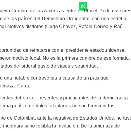
ueva Cumbre de las Américas entre el 14 y el 15 de este mes
no de los países del Hemisferio Occidental, con una estrella
por motivos distintos (Hugo Chávez, Rafael Correa y Raúl
ortunidad de retratarse con el presidente estadounidense,
ejor modisto local. No es la primera cumbre de ese formato,
ultados del sideral gasto de viajes y seguridad.
ó una notable controversia a causa de un país que
menaza: Cuba.
stentes deben ser creyentes y practicantes de la democracia
tema político de tintes totalitarios no son bienvenidos.
ente de Colombia, ante la negativa de Estados Unidos, no tuv
 indignara si no recibía la invitación. De la amenaza de