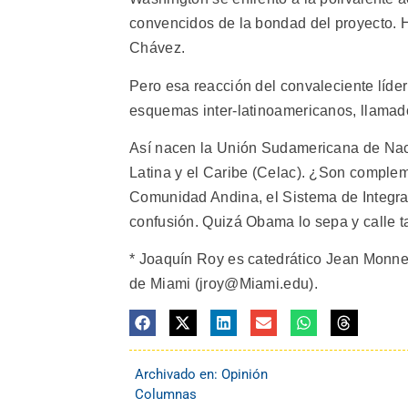
convencidos de la bondad del proyecto. H
Chávez.
Pero esa reacción del convaleciente líd
esquemas inter-latinoamericanos, llamad
Así nacen la Unión Sudamericana de Nac
Latina y el Caribe (Celac). ¿Son complem
Comunidad Andina, el Sistema de Integra
confusión. Quizá Obama lo sepa y calle
* Joaquín Roy es catedrático Jean Monnet
de Miami (jroy@Miami.edu).
Archivado en:
Opinión
Columnas