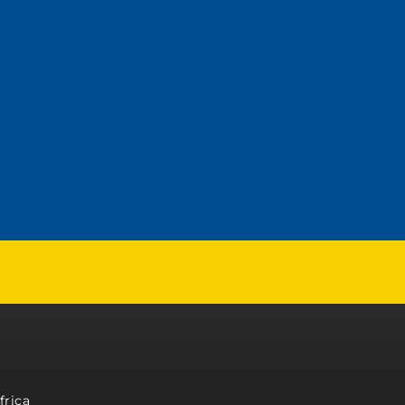
frica