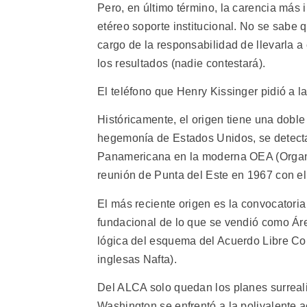
Pero, en último término, la carencia más 
etéreo soporte institucional. No se sabe 
cargo de la responsabilidad de llevarla 
los resultados (nadie contestará).
El teléfono que Henry Kissinger pidió a 
Históricamente, el origen tiene una dobl
hegemonía de Estados Unidos, se detectan
Panamericana en la moderna OEA (Organi
reunión de Punta del Este en 1967 con el
El más reciente origen es la convocatoria
fundacional de lo que se vendió como Ár
lógica del esquema del Acuerdo Libre Co
inglesas Nafta).
Del ALCA solo quedan los planes surreali
Washington se enfrentó a la polivalente a