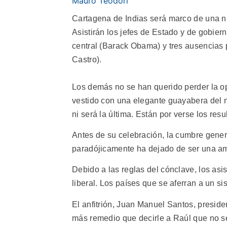
Mauro Teodori
Cartagena de Indias será marco de una n
Asistirán los jefes de Estado y de gobier
central (Barack Obama) y tres ausencias 
Castro).
Los demás no se han querido perder la op
vestido con una elegante guayabera del m
ni será la última. Están por verse los res
Antes de su celebración, la cumbre gener
paradójicamente ha dejado de ser una a
Debido a las reglas del cónclave, los asi
liberal. Los países que se aferran a un sis
El anfitrión, Juan Manuel Santos, presid
más remedio que decirle a Raúl que no se