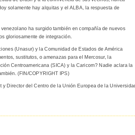
oy solamente hay alquitas y el ALBA, la respuesta de
er venezolano ha surgido también en compañía de nuevos
os gloriosamente de integración.
iones (Unasur) y la Comunidad de Estados de América
entos, sustitutos, o amenazas para el Mercosur, la
ción Centroamericana (SICA) y la Caricom? Nadie aclara la
 también. (FIN/COPYRIGHT IPS)
 y Director del Centro de la Unión Europea de la Universida