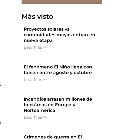
Más visto
u
Proyectos solares vs
comunidades mayas entran en
nueva etapa
Leer Más >>
El fenómeno El Niño llega con
fuerza entre agosto y octubre
Leer Más >>
e
Incendios arrasan millones de
hectáreas en Europa y
Norteamérica
Leer Más >>
e
Crímenes de guerra en El