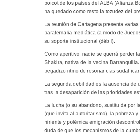
boicot de los países del ALBA (Alianza B
ha quedado como resto la tozudez del pr
La reunión de Cartagena presenta varias
parafernalia mediática (a modo de Juegos
su soporte institucional (débil).
Como aperitivo, nadie se querrá perder l
Shakira, nativa de la vecina Barranquilla
pegadizo ritmo de resonancias sudafrican
La segunda debilidad es la ausencia de 
tras la desaparición de las prioridades es
La lucha (o su abandono, sustituida por l
(que invita al autoritarismo), la pobreza 
hiriente y polémica emigración descontro
duda de que los mecanismos de la cumb