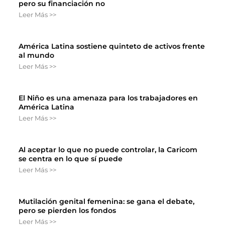
pero su financiación no
Leer Más >>
América Latina sostiene quinteto de activos frente
al mundo
Leer Más >>
El Niño es una amenaza para los trabajadores en
América Latina
Leer Más >>
Al aceptar lo que no puede controlar, la Caricom
se centra en lo que sí puede
Leer Más >>
Mutilación genital femenina: se gana el debate,
pero se pierden los fondos
Leer Más >>