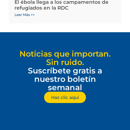
El ébola llega a los campamentos de
refugiados en la RDC
Leer Más >>
Noticias que importan.
Sin ruido.
Suscríbete gratis a
nuestro boletín
semanal
Haz clic aquí