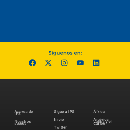
Síguenos en:
Acerca de
Sigue a IPS
África
IPS
Inicio
América
Nuestros
Latina y el
socios
Caribe
Twitter