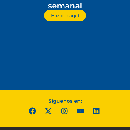
semanal
Haz clic aquí
Síguenos en: