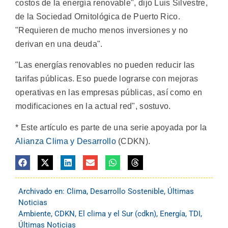
costos de la energía renovable", dijo Luis Silvestre,
de la Sociedad Ornitológica de Puerto Rico.
"Requieren de mucho menos inversiones y no
derivan en una deuda".
"Las energías renovables no pueden reducir las
tarifas públicas. Eso puede lograrse con mejoras
operativas en las empresas públicas, así como en
modificaciones en la actual red", sostuvo.
* Este artículo es parte de una serie apoyada por la
Alianza Clima y Desarrollo
(CDKN).
Archivado en:
Clima
,
Desarrollo Sostenible
,
Últimas
Noticias
Ambiente
,
CDKN
,
El clima y el Sur (cdkn)
,
Energía
,
TDI
,
Últimas Noticias