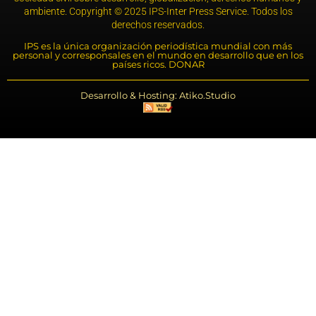
ambiente. Copyright © 2025 IPS-Inter Press Service. Todos los
derechos reservados.
IPS es la única organización periodística mundial con más
personal y corresponsales en el mundo en desarrollo que en los
países ricos. DONAR
Desarrollo & Hosting: Atiko.Studio