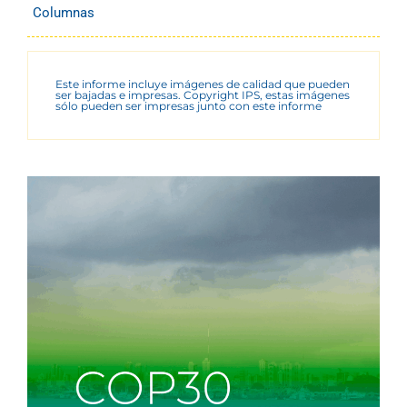
Columnas
Este informe incluye imágenes de calidad que pueden
ser bajadas e impresas. Copyright IPS, estas imágenes
sólo pueden ser impresas junto con este informe