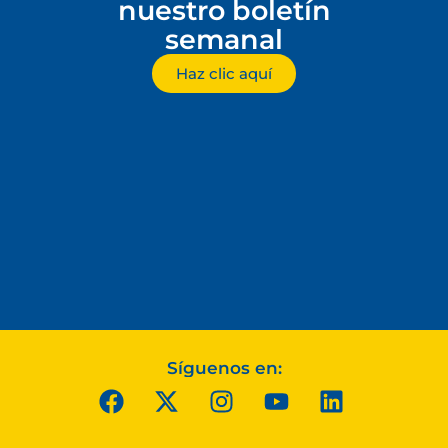
nuestro boletín
semanal
Haz clic aquí
Síguenos en: