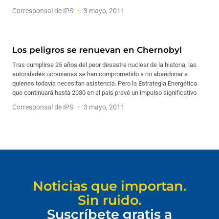
Corresponsal de IPS
3 mayo, 2011
Los peligros se renuevan en Chernobyl
Tras cumplirse 25 años del peor desastre nuclear de la historia, las
autoridades ucranianas se han comprometido a no abandonar a
quienes todavía necesitan asistencia. Pero la Estrategia Energética
que continuará hasta 2030 en el país prevé un impulso significativo
Corresponsal de IPS
3 mayo, 2011
Noticias que importan.
Sin ruido.
Suscríbete gratis a