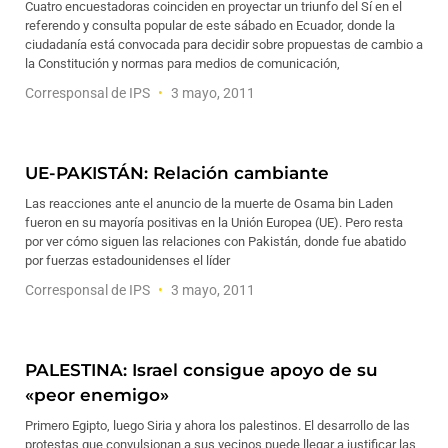
Cuatro encuestadoras coinciden en proyectar un triunfo del Sí en el
referendo y consulta popular de este sábado en Ecuador, donde la
ciudadanía está convocada para decidir sobre propuestas de cambio a
la Constitución y normas para medios de comunicación,
Corresponsal de IPS
3 mayo, 2011
UE-PAKISTÁN: Relación cambiante
Las reacciones ante el anuncio de la muerte de Osama bin Laden
fueron en su mayoría positivas en la Unión Europea (UE). Pero resta
por ver cómo siguen las relaciones con Pakistán, donde fue abatido
por fuerzas estadounidenses el líder
Corresponsal de IPS
3 mayo, 2011
PALESTINA: Israel consigue apoyo de su
«peor enemigo»
Primero Egipto, luego Siria y ahora los palestinos. El desarrollo de las
protestas que convulsionan a sus vecinos puede llegar a justificar las