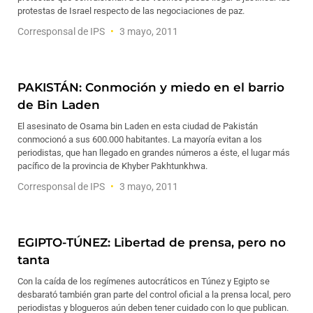
protestas de Israel respecto de las negociaciones de paz.
Corresponsal de IPS
3 mayo, 2011
PAKISTÁN: Conmoción y miedo en el barrio
de Bin Laden
El asesinato de Osama bin Laden en esta ciudad de Pakistán
conmocionó a sus 600.000 habitantes. La mayoría evitan a los
periodistas, que han llegado en grandes números a éste, el lugar más
pacífico de la provincia de Khyber Pakhtunkhwa.
Corresponsal de IPS
3 mayo, 2011
EGIPTO-TÚNEZ: Libertad de prensa, pero no
tanta
Con la caída de los regímenes autocráticos en Túnez y Egipto se
desbarató también gran parte del control oficial a la prensa local, pero
periodistas y blogueros aún deben tener cuidado con lo que publican.