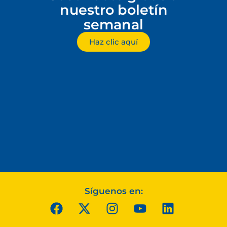
nuestro boletín
semanal
Haz clic aquí
Síguenos en: