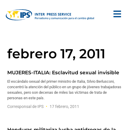
febrero 17, 2011
MUJERES-ITALIA: Esclavitud sexual invisible
El escándalo sexual del primer ministro de Italia, Silvio Berlusconi,
concentró la atención del público en un grupo de jóvenes trabajadoras
sexuales, pero son decenas de miles las víctimas de trata de
personas en este país.
Corresponsal de IPS
17 febrero, 2011
Honduras militariza lucha antidrogas de la