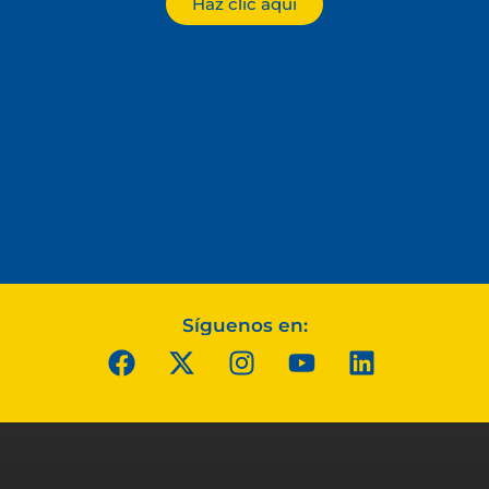
Haz clic aquí
Síguenos en: