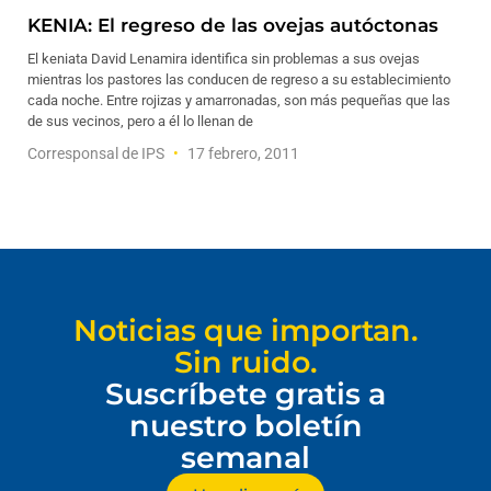
KENIA: El regreso de las ovejas autóctonas
El keniata David Lenamira identifica sin problemas a sus ovejas
mientras los pastores las conducen de regreso a su establecimiento
cada noche. Entre rojizas y amarronadas, son más pequeñas que las
de sus vecinos, pero a él lo llenan de
Corresponsal de IPS
17 febrero, 2011
Noticias que importan.
Sin ruido.
Suscríbete gratis a
nuestro boletín
semanal