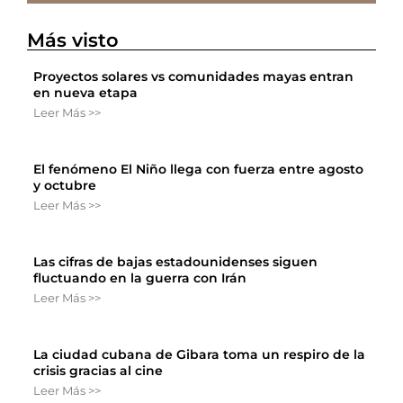
Más visto
Proyectos solares vs comunidades mayas entran
en nueva etapa
Leer Más >>
El fenómeno El Niño llega con fuerza entre agosto
y octubre
Leer Más >>
Las cifras de bajas estadounidenses siguen
fluctuando en la guerra con Irán
Leer Más >>
La ciudad cubana de Gibara toma un respiro de la
crisis gracias al cine
Leer Más >>