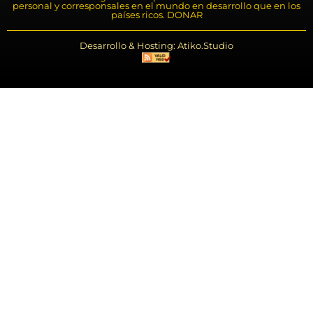
personal y corresponsales en el mundo en desarrollo que en los
países ricos. DONAR
Desarrollo & Hosting: Atiko.Studio