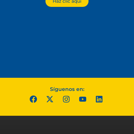
Haz clic aquí
Síguenos en: