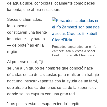
de agua dulce, conocidas localmente como peces
kapenta, que ahora escasean.
Secos o ahumados,
los kapentas
constituyen una fuente
importante —y barata
— de proteínas en la
Pescados capturados en el río
Zambezi son puestos a secar.
región.
Crédito: Elizabeth Clear/Flickr
Al ponerse el sol, Tjilo
se une a un grupo de hombres que conoció hace
décadas cerca de las costas para realizar un trabajo
nocturno: pescar kapentas con la ayuda de un farol,
que atrae a los cardúmenes cerca de la superficie,
donde se los captura con una gran red.
"Los peces están desapareciendo", repite,