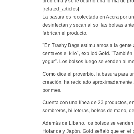
problema y se le ocurrió una forma de pro
[related_articles]
La basura es recolectada en Accra por u
desinfectan y secan al sol las bolsas ant
fabrican el producto.
"En Trashy Bags estimulamos a la gente a
centavos el kilo", explicó Gold. "También
yogur". Los bolsos luego se venden al me
Como dice el proverbio, la basura para u
creación, ha reciclado aproximadamente 
por mes.
Cuenta con una línea de 23 productos, en
sombreros, billeteras, bolsos de mano, d
Además de Líbano, los bolsos se venden
Holanda y Japón. Gold señaló que en el p