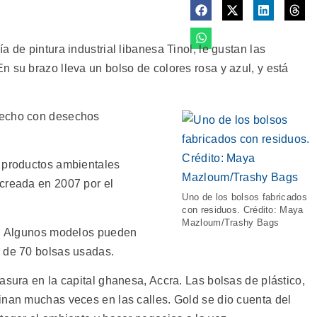
 de pintura industrial libanesa Tinol, le gustan las
 su brazo lleva un bolso de colores rosa y azul, y está
hecho con desechos
s productos ambientales
creada en 2007 por el
Uno de los bolsos fabricados
con residuos. Crédito: Maya
Mazloum/Trashy Bags
co. Algunos modelos pueden
o de 70 bolsas usadas.
asura en la capital ghanesa, Accra. Las bolsas de plástico,
inan muchas veces en las calles. Gold se dio cuenta del