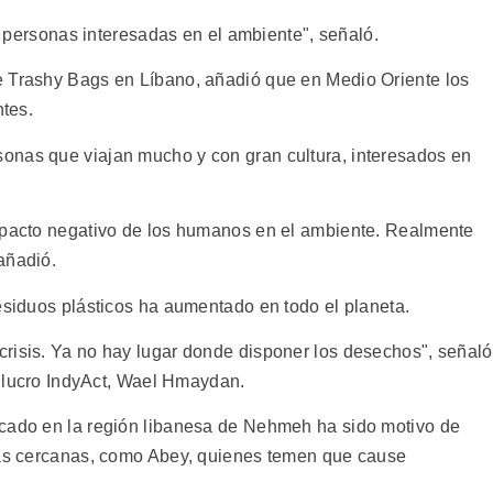
de personas interesadas en el ambiente", señaló.
e Trashy Bags en Líbano, añadió que en Medio Oriente los
ntes.
onas que viajan mucho y con gran cultura, interesados en
impacto negativo de los humanos en el ambiente. Realmente
añadió.
esiduos plásticos ha aumentado en todo el planeta.
risis. Ya no hay lugar donde disponer los desechos", señaló
de lucro IndyAct, Wael Hmaydan.
icado en la región libanesa de Nehmeh ha sido motivo de
deas cercanas, como Abey, quienes temen que cause