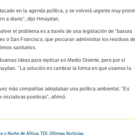
tacado en la agenda política, y se volverá urgente muy pront
n a diario", dijo Hmaydan.
esolver el problema es a través de una legislación de "basura
s o San Francisco, que procuran administrar los residuos d
lenos sanitarios.
buenas ideas para replicar en Medio Oriente, pero por sí
maydan. "La solución es cambiar la forma en que usamos la
vez más compañías adoptaban una política ambiental. "Es
iniciativas positivas", afirmó.
e y Norte de África
,
TDI
,
Últimas Noticias