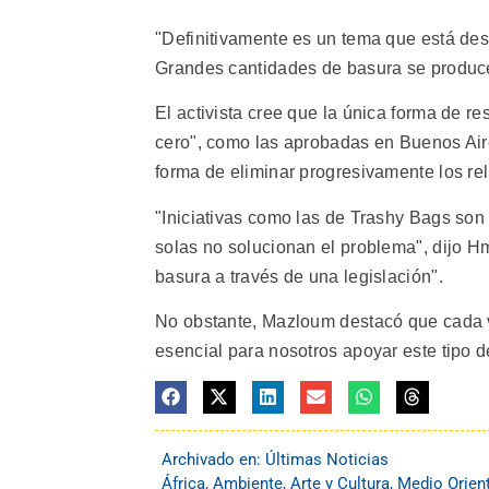
"Definitivamente es un tema que está des
Grandes cantidades de basura se produce
El activista cree que la única forma de r
cero", como las aprobadas en Buenos Aire
forma de eliminar progresivamente los rel
"Iniciativas como las de Trashy Bags son 
solas no solucionan el problema", dijo H
basura a través de una legislación".
No obstante, Mazloum destacó que cada 
esencial para nosotros apoyar este tipo de 
Archivado en:
Últimas Noticias
África
,
Ambiente
,
Arte y Cultura
,
Medio Orient