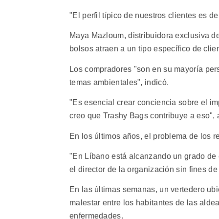
"El perfil típico de nuestros clientes es 
Maya Mazloum, distribuidora exclusiva d
bolsos atraen a un tipo específico de clie
Los compradores "son en su mayoría pers
temas ambientales", indicó.
"Es esencial crear conciencia sobre el 
creo que Trashy Bags contribuye a eso", 
En los últimos años, el problema de los r
"En Líbano está alcanzando un grado de c
el director de la organización sin fines 
En las últimas semanas, un vertedero ub
malestar entre los habitantes de las al
enfermedades.