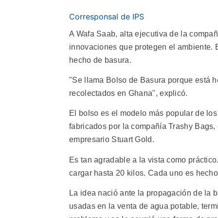
Corresponsal de IPS
A Wafa Saab, alta ejecutiva de la compañía
innovaciones que protegen el ambiente. En
hecho de basura.
"Se llama Bolso de Basura porque está 
recolectados en Ghana", explicó.
El bolso es el modelo más popular de lo
fabricados por la compañía Trashy Bags, 
empresario Stuart Gold.
Es tan agradable a la vista como prácti
cargar hasta 20 kilos. Cada uno es hech
La idea nació ante la propagación de la b
usadas en la venta de agua potable, term