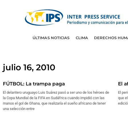
ÚLTIMAS NOTICIAS
CLIMA
DERECHOS HUM
julio 16, 2010
FÚTBOL: La trampa paga
El a
El delantero uruguayo Luis Suárez pasó a ser uno de los héroes de
El per
la Copa Mundial de la FIFA en Sudáfrica cuando impidió con las
que el
manos el gol de Ghana, que realizaría el sueño africano de tener
edició
una selección entre