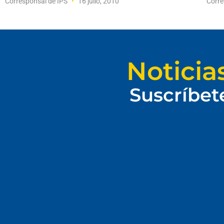
Corresponsal de IPS
16 julio, 2010
Corre
Noticia
Suscríbet