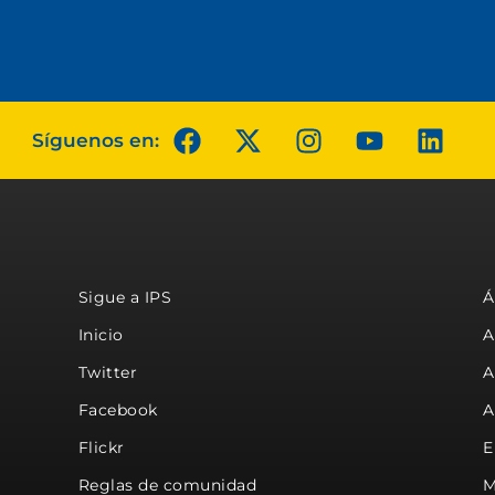
Síguenos en:
Sigue a IPS
Á
Inicio
A
Twitter
A
Facebook
A
Flickr
E
Reglas de comunidad
M