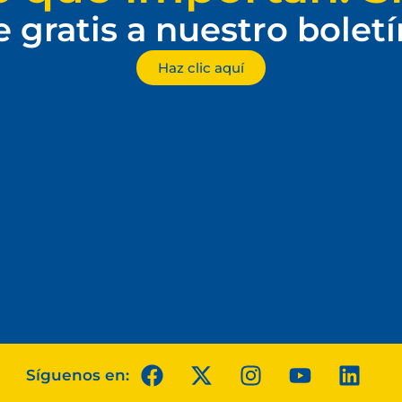
e gratis a nuestro bolet
Haz clic aquí
Síguenos en: