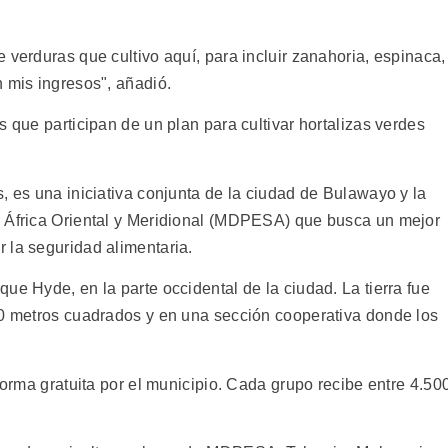
 verduras que cultivo aquí, para incluir zanahoria, espinaca,
 mis ingresos", añadió.
s que participan de un plan para cultivar hortalizas verdes
, es una iniciativa conjunta de la ciudad de Bulawayo y la
e África Oriental y Meridional (MDPESA) que busca un mejor
 la seguridad alimentaria.
ue Hyde, en la parte occidental de la ciudad. La tierra fue
00 metros cuadrados y en una sección cooperativa donde los
forma gratuita por el municipio. Cada grupo recibe entre 4.50