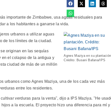
más importante de Zimbabwe, usa aguas residuales para
ar a los habitantes a ganarse la vida.
jeros urbanos a utilizar aguas
o de los límites de la ciudad.
 se originan en las sequías
Agnes Maziya en su plantación
 en el colapso de la antigua y
Crédito: Busani Bafana/IPS
esta ciudad de más de un millón
ros urbanos como Agnes Maziya, una de los cada vez más
rduras entre los residentes.
ultivar verduras para la venta", dijo a IPS Maziya. "He usad
hijos a la escuela. El proyecto hizo una diferencia para mí y