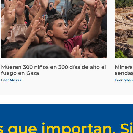
Mueren 300 niños en 300 días de alto el
Minera
fuego en Gaza
sendas
Leer Más >>
Leer Más 
s que importan. Si