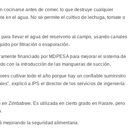
 cocinarse antes de comer, lo que destruye cualquier
 en el agua. No se permite el cultivo de lechuga, tomate o
 para llevar el agua del reservorio al campo, usando canales
quido por filtración o evaporación.
meramente financiado por MDPESA para mejorar el sistema de
ado con la introducción de las mangueras de succión.
tores cultivar todo el año porque hay un confiable suministro
s", explicó a IPS el director de los servicios de ingeniería
 en Zimbabwe. Es utilizada en cierto grado en Harare, pero
o.
á mejorando la seguridad alimentaria.