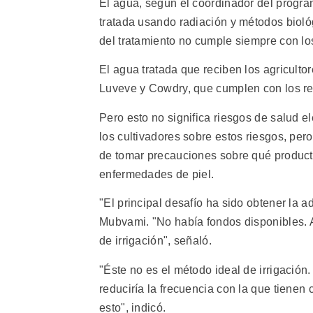
El agua, según el coordinador del prog
tratada usando radiación y métodos biológ
del tratamiento no cumple siempre con lo
El agua tratada que reciben los agriculto
Luveve y Cowdry, que cumplen con los req
Pero esto no significa riesgos de salud 
los cultivadores sobre estos riesgos, pe
de tomar precauciones sobre qué producto
enfermedades de piel.
"El principal desafío ha sido obtener la a
Mubvami. "No había fondos disponibles. A
de irrigación", señaló.
"Éste no es el método ideal de irrigació
reduciría la frecuencia con la que tienen
esto", indicó.