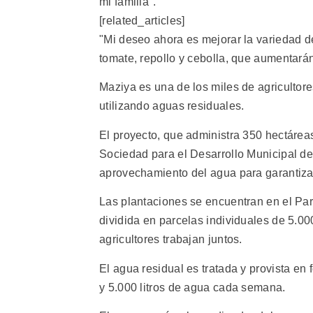
mi familia".
[related_articles]
"Mi deseo ahora es mejorar la variedad de
tomate, repollo y cebolla, que aumentarán
Maziya es una de los miles de agricultore
utilizando aguas residuales.
El proyecto, que administra 350 hectáreas
Sociedad para el Desarrollo Municipal d
aprovechamiento del agua para garantizar
Las plantaciones se encuentran en el Parq
dividida en parcelas individuales de 5.0
agricultores trabajan juntos.
El agua residual es tratada y provista en 
y 5.000 litros de agua cada semana.