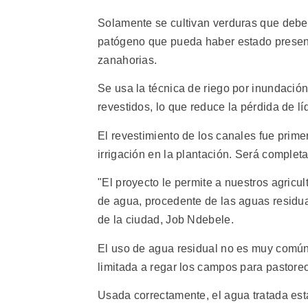
Solamente se cultivan verduras que deben
patógeno que pueda haber estado presente
zanahorias.
Se usa la técnica de riego por inundación
revestidos, lo que reduce la pérdida de lí
El revestimiento de los canales fue pri
irrigación en la plantación. Será complet
"El proyecto le permite a nuestros agricul
de agua, procedente de las aguas residuale
de la ciudad, Job Ndebele.
El uso de agua residual no es muy común
limitada a regar los campos para pastore
Usada correctamente, el agua tratada est