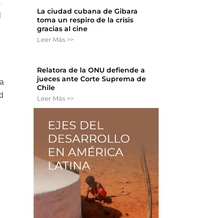
s
La ciudad cubana de Gibara
l
toma un respiro de la crisis
gracias al cine
Leer Más >>
Relatora de la ONU defiende a
jueces ante Corte Suprema de
 a
Chile
ad
Leer Más >>