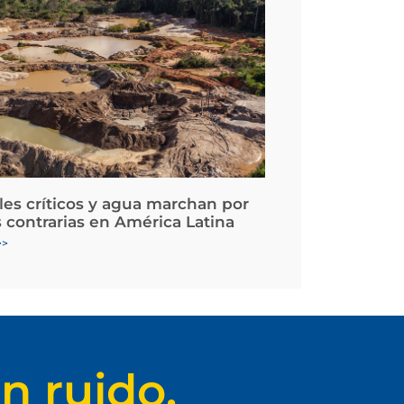
les críticos y agua marchan por
 contrarias en América Latina
>>
n ruido.