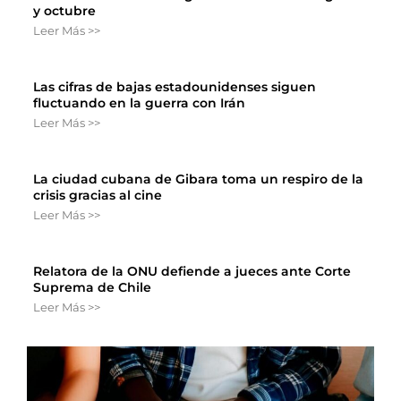
y octubre
Leer Más >>
Las cifras de bajas estadounidenses siguen
fluctuando en la guerra con Irán
Leer Más >>
La ciudad cubana de Gibara toma un respiro de la
crisis gracias al cine
Leer Más >>
Relatora de la ONU defiende a jueces ante Corte
Suprema de Chile
Leer Más >>