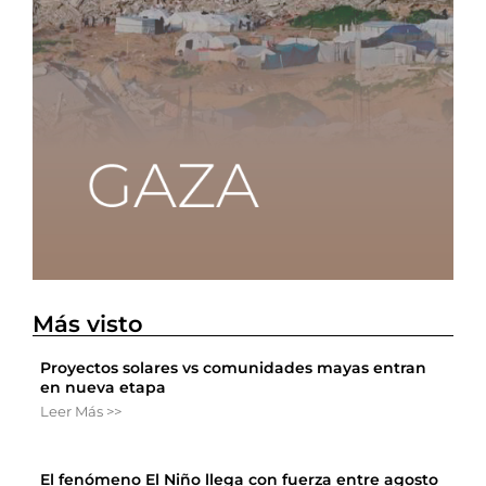
Más visto
Proyectos solares vs comunidades mayas entran
en nueva etapa
Leer Más >>
El fenómeno El Niño llega con fuerza entre agosto