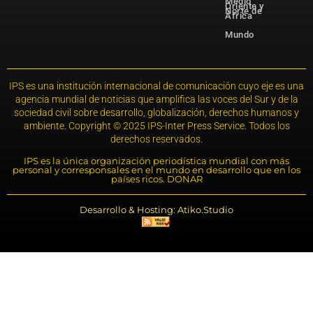
Medio
Oriente y
Norte de
África
Mundo
IPS es una institución internacional de comunicación cuyo eje es una
agencia mundial de noticias que amplifica las voces del Sur y de la
sociedad civil sobre desarrollo, globalización, derechos humanos y
ambiente. Copyright © 2025 IPS-Inter Press Service. Todos los
derechos reservados.
IPS es la única organización periodística mundial con más
personal y corresponsales en el mundo en desarrollo que en los
países ricos. DONAR
Desarrollo & Hosting: Atiko.Studio